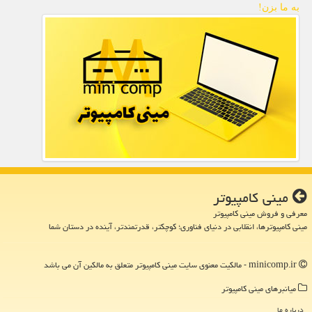
به ما بزن!
مینی كامپیوتر
معرفی و فروش مینی کامپیوتر
مینی کامپیوترها، انقلابی در دنیای فناوری؛ کوچکتر، قدرتمندتر، آینده در دستان شما
minicomp.ir - مالکیت معنوی سایت مینی كامپیوتر متعلق به مالکین آن می باشد
میانبرهای مینی كامپیوتر
درباره ما