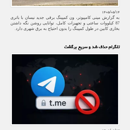
۱۴۰۵/۰۵/۱۴
به گزارش مینی کامپیوتر، ون کمپینگ برقی جدید نیسان با باتری
87 کیلووات ساعتی و تجهیزات کامل، توانایی روشن نگه داشتن
بخاری کابین در طول کمپینگ را بدون احتیاج به برق شهری دارد.
تلگرام حذف شد و سریع برگشت