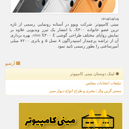
۱۴۰۵/۰۵/۰۵
مینی کامپیوتر: شرکت ویوو در آستانه رونمایی رسمی از تازه
ترین عضو خانواده X۳۰۰، با انتشار یک تیزر ویدیویی علاوه بر
نمایش زوایای مختلف طراحی گوشی vivo X۳۰۰ E، بهره برداری
آن از تراشه پرچمدار اسنپدراگون ۸ نسل ۵ و باتری ۷۲۰۰ میلی
آمپرساعتی را بطور رسمی تایید نمود.
آرشیو
لینک دوستان مینی كامپیوتر
تبلیغات انتخابات مجلس
مستر گرین وال | مجری و طراح انواع دیوار سبز