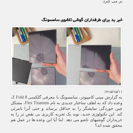
بر می گیرد.
خبر بد برای طرفداران گوشی تاشوی سامسونگ
۱۴۰۵/۰۵/۱۱
به گزارش مینی کامپیوتر، سامسونگ با معرفی گلکسی Z Fold 8،
وعده داد که به لطف ساختار جدیدی به نام Flex Titanium، مشکل
چین خوردگی نمایشگر را به حداقل برساند و حتی آنرا نامرئی
کند. این تکنولوژی جدید، نوید یک تجربه کاربری بی نقص تر را به
خریداران گوشیهای تاشو می دهد. اما آیا این وعده ها در عمل هم
محقق شده اند؟