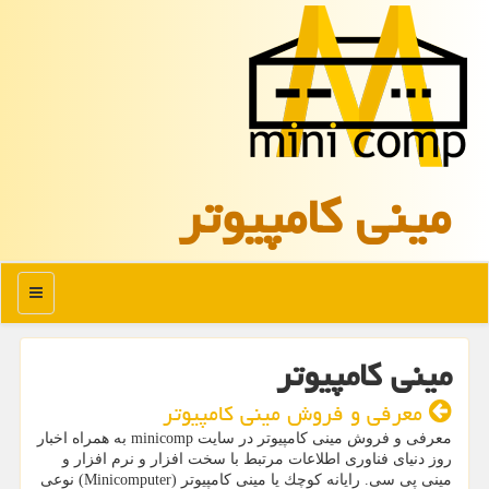
مینی كامپیوتر
منو
مینی کامپیوتر
معرفی و فروش مینی کامپیوتر
معرفی و فروش مینی كامپیوتر در سایت minicomp به همراه اخبار
روز دنیای فناوری اطلاعات مرتبط با سخت افزار و نرم افزار و
مینی پی سی. رایانه كوچك یا مینی كامپیوتر (Minicomputer) نوعی