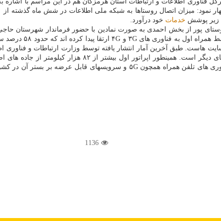
رکل فناوری اطلاعات و ارتباطات استان هرمزگان هم در این مراسم با اشاره ب
خدمات
خود درآورد.
ستای پور از بخش احمدی به صورت نمادین با حضور فرماندار شهرستان حاجی آ
خود قرار داده است که بیشتر از دو برابر روستاهای زیر پوشش 
پوشش اپراتورهای رقیب بیشتر است. همراه اول ضمن عرضه آخرین فناوری های تلفن ه
1136