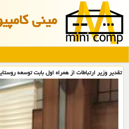
مینی كامپیو
تقدیر وزیر ارتباطات از همراه اول بابت توسعه روستای