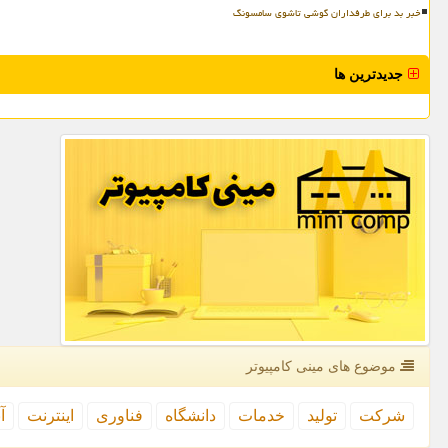
خبر بد برای طرفداران گوشی تاشوی سامسونگ
جدیدترین ها
موضوع های مینی كامپیوتر
شركت
تولید
خدمات
دانشگاه
فناوری
اینترنت
آ