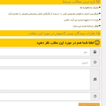
تازه ترین مطالب مرتبط
شلیک به ماهواره ها
جایگزینی انسان با هوش مصنوعی اوبر ۱۰ درصد از کارکنان بخش پشتیبانی خویش را تعدیل کرد
پژو ۲۰۷ با چهره جدید می آید، عکس
گوگل تراشه جدید می سازد
نظرات بینندگان مینی کامپیوتر در مورد این مطلب
لطفا شما هم
در مورد این مطلب
نظر دهید