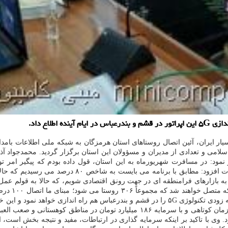
طلاع داد.
لامی و تعدادی از مدیران و مسؤولان این استان برگزار گردید. محمدجواد آذ
ر نمود: در مسافرت شهریورماه به این استان، قول داده بودم که پیگیر ام
روستایی از ۶۰ به ۸۲ درصد رسیده است. وزیر ارتباطات و ف
جهانی اینتر
کمک به این امر توسعه، اظهار نمود: لازم به ذکر می دانم که همراه اول به زودی تکنولوژی ۵G را
هم با اشاره به اینکه در اجرای این پروژه های ارتباطی، توانستیم در مدت زمان کوتاهی و 
د. وی با تاکید بر اینکه سرمایه گذاری در ارتباطات، مفید و نتیجه بخش است، 