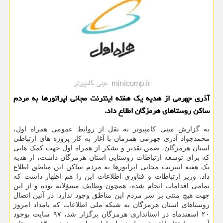
آذری جهرمی از هدیه یک هفته اینترنت مجانی اپراتورها به مردم
ساکن روستاهای هرمزگان اطلاع داد.
به گزارش مینی کامپیوتر به نقل از روابط عمومی همراه اول،
محمدجواد آذری جهرمی همزمان با آغاز به کار پروژه های ارتباطی
استان هرمزگان، ضمن تقدیر و تشکر از همراه اول جهت کمک هایی
که برای توسعه ارتباطات روستایی استان هرمزگان داشت، از هدیه
یک هفته اینترنت مجانی اپراتورها به مردم ساکن این مناطق اطلاع
داد. وزیر ارتباطات و فناوری اطلاعات این را هم اظهار داشت که
تمامی اقدامات انجام شده، همچون وظایف مسؤلانه بوده و از این
جهت هیچ منتی بر سر مردم این مناطق وجود ندارد. در آئین اتصال
روستاهای استان هرمزگان به شبکه ملی اطلاعات که بامداد امروز
۲۰ اسفندماه در استانداری هرمزگان برگزار شد، ۹۷ سایت بوجود