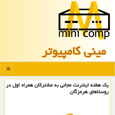
مینی كامپیوتر
منو
یك هفته اینترنت مجانی به مشتركان همراه اول در
روستاهای هرمزگان