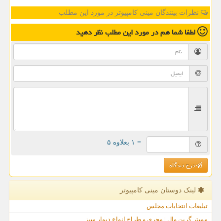
نظرات بینندگان مینی کامپیوتر در مورد این مطلب
لطفا شما هم
در مورد این مطلب
نظر دهید
= ۱ بعلاوه ۵
درج دیدگاه
لینک دوستان مینی كامپیوتر
تبلیغات انتخابات مجلس
مستر گرین وال | مجری و طراح انواع دیوار سبز