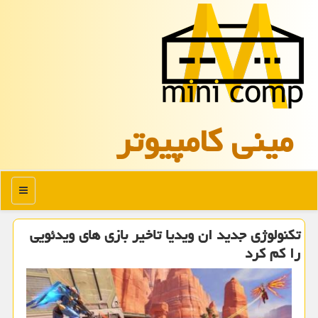
مینی كامپیوتر
منو
تكنولوژی جدید ان ویدیا تاخیر بازی های ویدئویی
را كم كرد