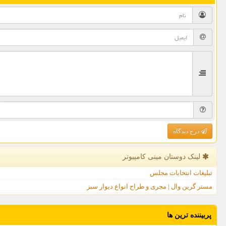
درج دیدگاه
لینک دوستان مینی كامپیوتر
تبلیغات انتخابات مجلس
مستر گرین وال | مجری و طراح انواع دیوار سبز
پربیننده ترین ها