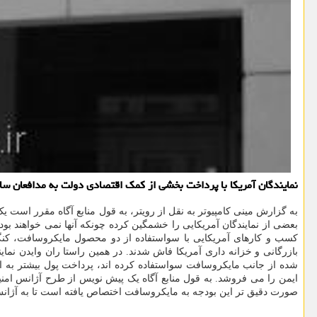
نمایندگان آمریکا با پرداخت بخشی از کمک اقتصادی دولت به مدافعان س
بعضی از نمایندگان آمریکایی را خشمگین کرده چونکه آنها نمی خواهند بود
بازرگانی و خزانه داری آمریکا فاش شدند. در همین راستا ران وایدن نما
شده از جانب مایکروسافت سواستفاده کرده اند، پرداخت پول بیشتر به ای
صورت دقیق تر این بودجه به مایکروسافت اختصاص یافته است تا به آژانس ها