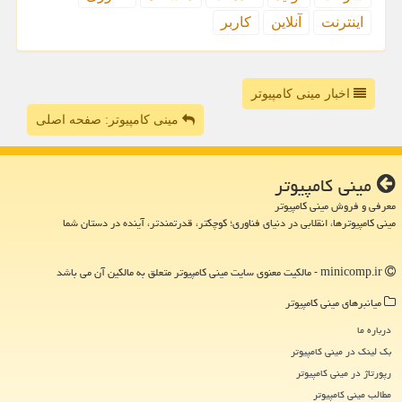
اینترنت
آنلاین
كاربر
اخبار مینی کامپیوتر
مینی کامپیوتر: صفحه اصلی
مینی كامپیوتر
معرفی و فروش مینی کامپیوتر
مینی کامپیوترها، انقلابی در دنیای فناوری؛ کوچکتر، قدرتمندتر، آینده در دستان شما
minicomp.ir - مالکیت معنوی سایت مینی كامپیوتر متعلق به مالکین آن می باشد
میانبرهای مینی كامپیوتر
درباره ما
بک لینک در مینی كامپیوتر
رپورتاژ در مینی كامپیوتر
مطالب مینی كامپیوتر