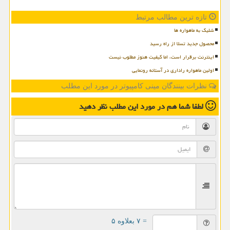
تازه ترین مطالب مرتبط
شلیک به ماهواره ها
محصول جدید تسلا از راه رسید
اینترنت برقرار است، اما کیفیت هنوز مطلوب نیست
اولین ماهواره راداری در آستانه رونمایی
نظرات بینندگان مینی کامپیوتر در مورد این مطلب
لطفا شما هم
در مورد این مطلب
نظر دهید
= ۷ بعلاوه ۵