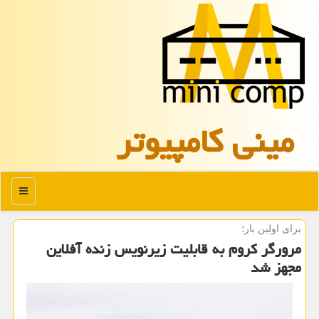
مینی كامپیوتر
منو
برای اولین بار؛
مرورگر كروم به قابلیت زیرنویس زنده آفلاین
مجهز شد