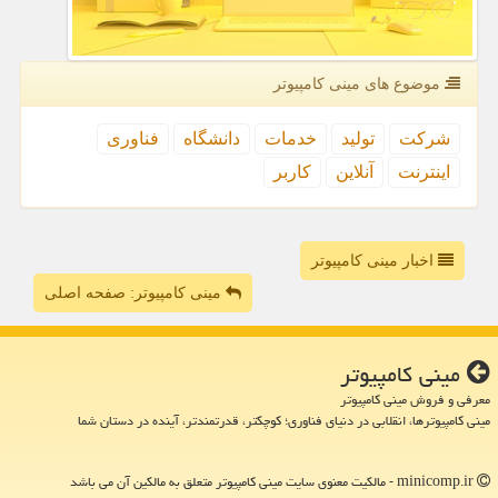
موضوع های مینی كامپیوتر
شركت
تولید
خدمات
دانشگاه
فناوری
اینترنت
آنلاین
كاربر
اخبار مینی کامپیوتر
مینی کامپیوتر: صفحه اصلی
مینی كامپیوتر
معرفی و فروش مینی کامپیوتر
مینی کامپیوترها، انقلابی در دنیای فناوری؛ کوچکتر، قدرتمندتر، آینده در دستان شما
minicomp.ir - مالکیت معنوی سایت مینی كامپیوتر متعلق به مالکین آن می باشد