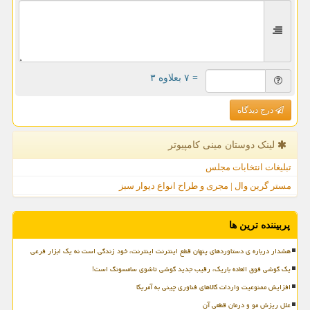
= ۷ بعلاوه ۳
درج دیدگاه
لینک دوستان مینی كامپیوتر
تبلیغات انتخابات مجلس
مستر گرین وال | مجری و طراح انواع دیوار سبز
پربیننده ترین ها
هشدار درباره ی دستاوردهای پنهان قطع اینترنت اینترنت، خود زندگی است نه یک ابزار فرعی
یک گوشی فوق العاده باریک، رقیب جدید گوشی تاشوی سامسونگ است!
افزایش ممنوعیت واردات کالاهای فناوری چینی به آمریکا
علل ریزش مو و درمان قطعی آن