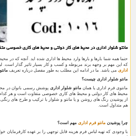
مانتو شلوار اداری در محیط های كار دولتی و محیط های كاری خصوصی مت
حتما همه شما بارها و بارها وارد محیط ها اداری شده اید. آنچه که در م
که این مهم بر وجهه برند مربوطه و کسب و کار بسیار تاثیر گذار است. 
اداری
می باشد. ما در ادامه این مطلب به طور مفصل درباره تعریف
مانتو
مانتو شلوار اداری
چیست؟
مانتوی فرم اداری یا همان
مانتو شلوار اداری
پوشش رسمی بانوان در محیط
محیط های کار دولتی و محیط های کاری خصوصی متفاوت است و هر کدام ض
از پوشیدن رنگ های روشن و یا مانتو و شلوار با ترکیب و طرح های رنگ
هم متداول است.
چرا پوشیدن
مانتو فرم اداری
مهم است؟
با وجودی که تهیه لباس فرم هزینه قابل توجهی را بر عهده کارفرمایان خو