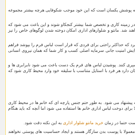
یجه پوشش یکسان است که این خود موجب شکوفایی هرچه بیشتر مجموعه
د در زمینه کاری و تخصص شما بیشتر کنجکاو شوند و این باعث می شود که
اهند شد. مانتو و شلوارهای اداری امکان دوخته شدن لوگوهای خاص را نیز
د که حداکثر راحتی برای فردی که قرار است لباس فرم را بپوشد فراهم
فزایش امنیت جانی سرمایه اصلی کسب و کار شما که همان نیروی انسانی
پری کنند. پوشیدن لباس های فرم یک دست باعث می شود نابرابری ها و
 دارد هر فرد با استایل متناسب با سلیقه خود وارد محیط کاری شود که
پیشنهاد می شود. به طور حتم جنس پارچه ای که خانم ها در محیط کاری
 برای دوخت لباس اداری خانم ها استفاده می شود اما آنچه که باید هنگام
خرید مانتو شلوار اداری
به این نکته دقت شود.
معمولا با پوست بدن سازگار هستند و ایجاد حساسیت های پوستی نخواهند