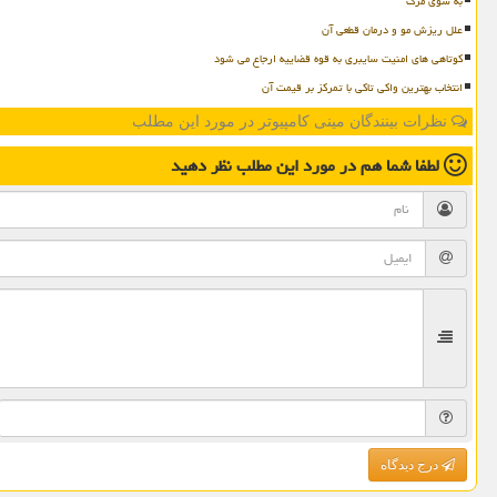
به سوی مرگ
علل ریزش مو و درمان قطعی آن
کوتاهی های امنیت سایبری به قوه قضاییه ارجاع می شود
انتخاب بهترین واکی تاکی با تمرکز بر قیمت آن
نظرات بینندگان مینی کامپیوتر در مورد این مطلب
لطفا شما هم
در مورد این مطلب
نظر دهید
درج دیدگاه