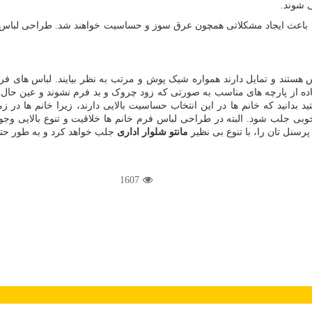
ی شوند.
اعث ایجاد مشکلاتی همچون عرق سوز و حساسیت خواهند شد. طراحی لباس های 
س هستند و تمایل دارند همواره شیک پوش و مرتب به نظر بیایند. لباس های ف
ده از پارچه های مناسب به صورتی که زود چروک و بد فرم نشوند و عین حال 
د بدانید که خانم ها در این انتخاب حساسیت بالایی دارند، زیرا خانم ها در
ی جلب شود. البته در طراحی لباس فرم خانم ها خلاقیت و تنوع بالایی وجود
نل تان را، با تنوع بی نظیر
مانتو شلوار اداری
جلب خواهد کرد و به طور حتم
1607