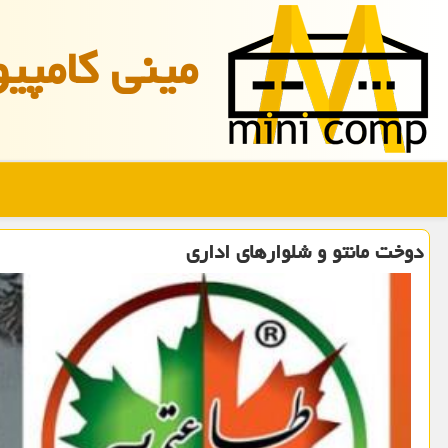
مینی كامپیو
دوخت مانتو و شلوارهای اداری