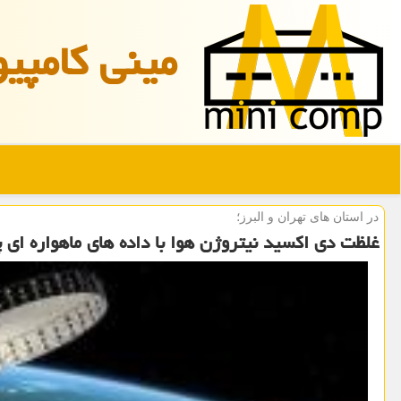
مینی كامپیو
در استان های تهران و البرز؛
غلظت دی اكسید نیتروژن هوا با داده های ماهواره ای