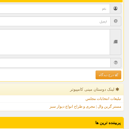
درج دیدگاه
لینک دوستان مینی كامپیوتر
تبلیغات انتخابات مجلس
مستر گرین وال | مجری و طراح انواع دیوار سبز
پربیننده ترین ها