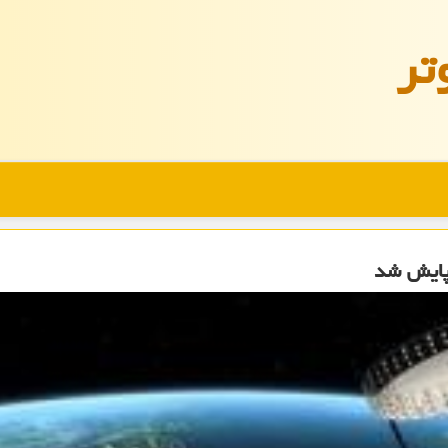
تر
 پایش شد