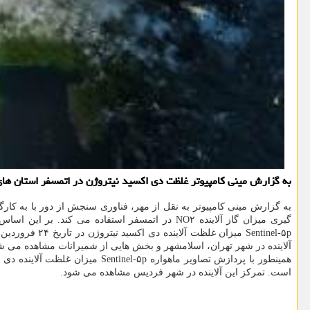
به گزارش مینی کامپیوتر غلظت دی اکسید نیتروژن در اتمسفر استان های 
به گزارش مینی کامپیوتر به نقل از مهر، فناوری سنجش از دور با به‬‬‬‬‬‬‬‬
گیری میزان گاز آلاینده‎ NO۲ ‎در اتمسفر ‬‬‬‬‬‬‬
آلاینده در شهر تهران، اسلامشهر و بخش هایی از شمیرانات مشاهده می ش
است. تمرکز این آلاینده در شهر فردیس مشاهده می شود.