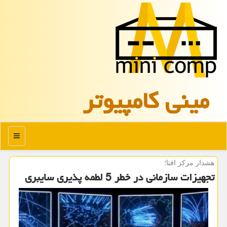
مینی كامپیوتر
منو
هشدار مركز افتا؛
تجهیزات سازمانی در خطر 5 لطمه پذیری سایبری