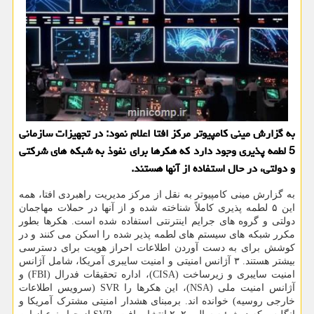
به گزارش مینی کامپیوتر مرکز افتا اعلام نمود: در تجهیزات سازمانی
5 لطمه پذیری وجود دارد که هکرها برای نفوذ به شبکه های شرکتی
و دولتی، در حال استفاده از آنها هستند.
به گزارش مینی کامپیوتر به نقل از مرکز مدیریت راهبردی افتا، همه
این ۵ لطمه پذیری کاملاً شناخته شده و از آنها در حملات مهاجمان
دولتی و گروه های جرایم اینترنتی استفاده شده است. هکرها بطور
مکرر شبکه های سیستم های لطمه پذیر شده را اسکن می کنند و در
کوشش برای به دست آوردن اطلاعات احراز هویت برای دسترسی
بیشتر هستند. ۳ آژانس امنیتی و امنیت سایبری آمریکا، شامل آژانس
امنیت سایبری و زیرساخت (CISA)، اداره تحقیقات فدرال (FBI) و
آژانس امنیت ملی (NSA)، این هکرها را SVR (سرویس اطلاعات
خارجی روسیه) خوانده اند. برمبنای هشدار امنیتی مشترک آمریکا و