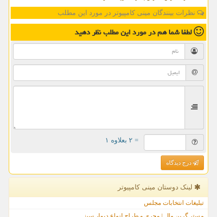
نظرات بینندگان مینی کامپیوتر در مورد این مطلب
لطفا شما هم
در مورد این مطلب
نظر دهید
= ۲ بعلاوه ۱
درج دیدگاه
لینک دوستان مینی كامپیوتر
تبلیغات انتخابات مجلس
مستر گرین وال | مجری و طراح انواع دیوار سبز