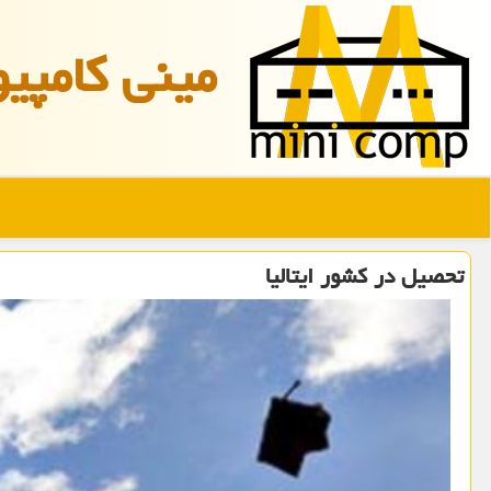
مینی كامپیو
تحصیل در كشور ایتالیا