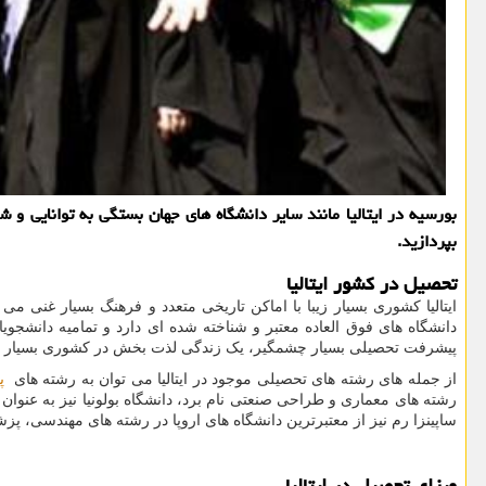
بورسیه در ایتالیا مانند سایر دانشگاه های جهان بستگی به توانایی و
بپردازید.
تحصیل در کشور ایتالیا
ایتالیا کشوری بسیار زیبا با اماکن تاریخی متعدد و فرهنگ بسیار غنی 
دانشگاه های فوق العاده معتبر و شناخته شده ای دارد و تمامیه دانشجویا
پیشرفت تحصیلی بسیار چشمگیر، یک زندگی لذت بخش در کشوری بسیار زیبا با
از جمله های رشته های تحصیلی موجود در ایتالیا می توان به رشته های
پ
رشته های معماری و طراحی صنعتی نام برد، دانشگاه بولونیا نیز به عنوان 
ساپینزا رم نیز از معتبرترین دانشگاه های اروپا در رشته های مهندسی، پزش
ویزای تحصیل در ایتالیا