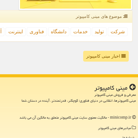
موضوع های مینی كامپیوتر
شركت
تولید
خدمات
دانشگاه
فناوری
اینترنت
آ
اخبار مینی کامپیوتر
مینی كامپیوتر
معرفی و فروش مینی کامپیوتر
مینی کامپیوترها، انقلابی در دنیای فناوری؛ کوچکتر، قدرتمندتر، آینده در دستان شما
minicomp.ir - مالکیت معنوی سایت مینی كامپیوتر متعلق به مالکین آن می باشد
میانبرهای مینی كامپیوتر
درباره ما