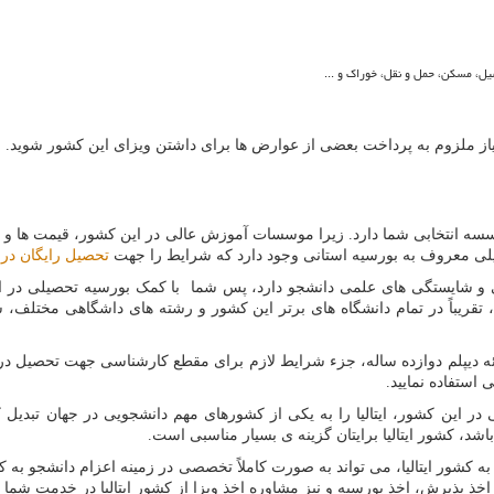
یل، مسکن، حمل و نقل، خوراک و ...
نیاز ملزوم به ‌پرداخت بعضی از عوارض ها برای داشتن ویزای این کشور شوید.
وسسه انتخابی شما دارد. زیرا موسسات آموزش عالی در این کشور، قیمت ها و ه
صیلی معروف به بورسیه استانی وجود دارد که شرایط را جهت
تحصیل رایگان در ای
ی و شایستگی های علمی دانشجو دارد، پس شما با کمک بورسیه تحصیلی در ایتا
، تقریباً در تمام دانشگاه های برتر این کشور و رشته های داشگاهی مختلف، ش
 دیپلم دوازده ساله، جزء شرایط لازم برای مقطع کارشناسی جهت تحصیل در ایت
استفاده نمایید.
در این کشور، ایتالیا را به یکی از کشورهای مهم دانشجویی در جهان تبدیل
د، کشور ایتالیا برایتان گزینه ی بسیار مناسبی است.
شور ایتالیا، می تواند به صورت کاملاً تخصصی در زمینه اعزام دانشجو به کشو
خذ پذیرش، اخذ بورسیه و نیز مشاوره اخذ ویزا از کشور ایتالیا در خدمت شما 