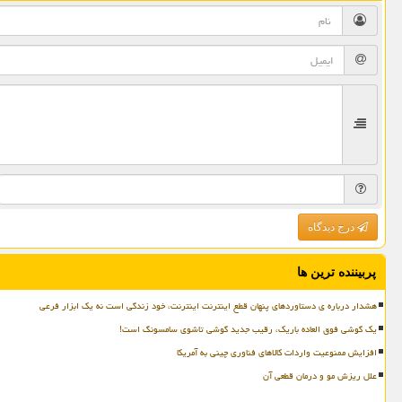
درج دیدگاه
پربیننده ترین ها
هشدار درباره ی دستاوردهای پنهان قطع اینترنت اینترنت، خود زندگی است نه یک ابزار فرعی
یک گوشی فوق العاده باریک، رقیب جدید گوشی تاشوی سامسونگ است!
افزایش ممنوعیت واردات کالاهای فناوری چینی به آمریکا
علل ریزش مو و درمان قطعی آن