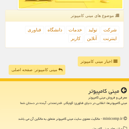
موضوع های مینی كامپیوتر
شركت
تولید
خدمات
دانشگاه
فناوری
اینترنت
آنلاین
كاربر
اخبار مینی کامپیوتر
مینی کامپیوتر: صفحه اصلی
مینی كامپیوتر
معرفی و فروش مینی کامپیوتر
مینی کامپیوترها، انقلابی در دنیای فناوری؛ کوچکتر، قدرتمندتر، آینده در دستان شما
minicomp.ir - مالکیت معنوی سایت مینی كامپیوتر متعلق به مالکین آن می باشد
میانبرهای مینی كامپیوتر