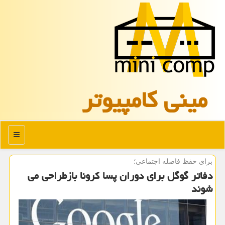
مینی كامپیوتر
منو
برای حفظ فاصله اجتماعی؛
دفاتر گوگل برای دوران پسا كرونا بازطراحی می
شوند