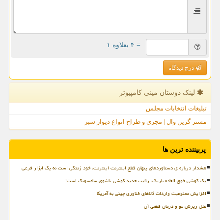
= ۴ بعلاوه ۱
درج دیدگاه
لینک دوستان مینی كامپیوتر
تبلیغات انتخابات مجلس
مستر گرین وال | مجری و طراح انواع دیوار سبز
پربیننده ترین ها
هشدار درباره ی دستاوردهای پنهان قطع اینترنت اینترنت، خود زندگی است نه یک ابزار فرعی
یک گوشی فوق العاده باریک، رقیب جدید گوشی تاشوی سامسونگ است!
افزایش ممنوعیت واردات کالاهای فناوری چینی به آمریکا
علل ریزش مو و درمان قطعی آن