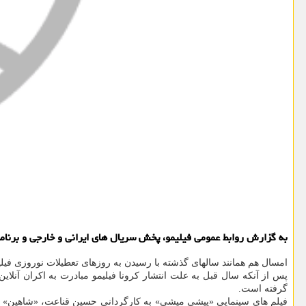
به گزارش روابط عمومی فیلیمو، پخش سریال های ایرانی و خارجی و برنامه های متنوع ترکیبی در نوروز ۱۴۰۰ بخ
امسال هم همانند سالهای گذشته با رسیدن به روزهای تعطیلات نوروزی فیلیمو با ت
گرفته است.
فیلم های سینمایی «پیشی میشی» به کارگردانی حسین قناعت، «شاهین» ساخ