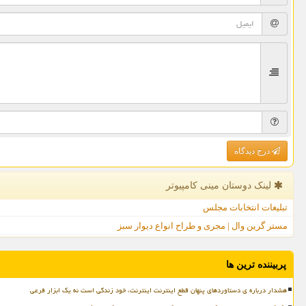
درج دیدگاه
لینک دوستان مینی كامپیوتر
تبلیغات انتخابات مجلس
مستر گرین وال | مجری و طراح انواع دیوار سبز
پربیننده ترین ها
هشدار درباره ی دستاوردهای پنهان قطع اینترنت اینترنت، خود زندگی است نه یک ابزار فرعی