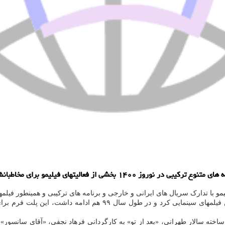
شی از فعالیتهای فیلیمو برای مخاطبانش است.
دارک سریال های ایرانی و خارجی و برنامه های ترکیبی و همینطور فیلمهای متنوع سین
ته سالار طهرانی، «بعد از تو» به کارگردانی فرهاد نجفی، «آقای سانسور» 