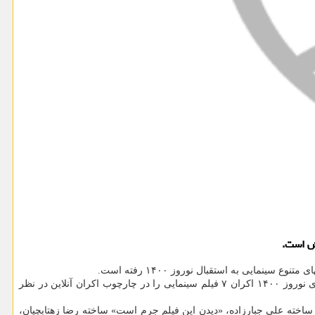
مایی به استقبال نوروز ۱۴۰۰ رفته است.
پس از آنکه سال قبل به علت انتشار کرونا فیلیمو مبادرت به اکران آنلاین فیلمهای سینمایی کرد و در طول سال ۹۹ هم ادامه داشت، این پلت فرم برای نوروز ۱۴۰۰ اکران ۷ فیلم سینمایی را در چارچوب اکران آنلاین در نظر
ساخته علی جبارزاده، «دیدن این فیلم جرم است» ساخته رضا زهتابچیان،