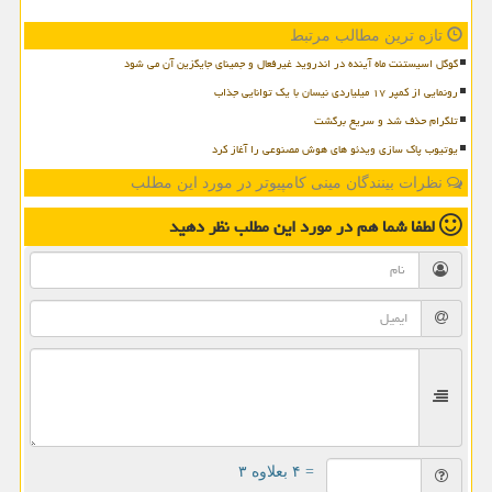
تازه ترین مطالب مرتبط
گوگل اسیستنت ماه آینده در اندروید غیرفعال و جمینای جایگزین آن می شود
رونمایی از کمپر ۱۷ میلیاردی نیسان با یک توانایی جذاب
تلگرام حذف شد و سریع برگشت
یوتیوب پاک سازی ویدئو های هوش مصنوعی را آغاز کرد
نظرات بینندگان مینی کامپیوتر در مورد این مطلب
لطفا شما هم
در مورد این مطلب
نظر دهید
= ۴ بعلاوه ۳