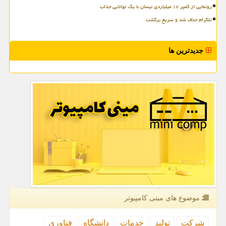
رونمایی از کمپر ۱۷ میلیاردی نیسان با یک توانایی جذاب
تلگرام حذف شد و سریع برگشت
جدیدترین ها
موضوع های مینی كامپیوتر
شركت
تولید
خدمات
دانشگاه
فناوری