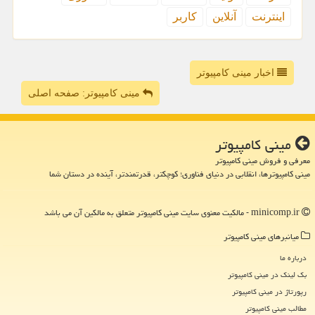
اینترنت
آنلاین
كاربر
اخبار مینی کامپیوتر
مینی کامپیوتر: صفحه اصلی
مینی كامپیوتر
معرفی و فروش مینی کامپیوتر
مینی کامپیوترها، انقلابی در دنیای فناوری؛ کوچکتر، قدرتمندتر، آینده در دستان شما
minicomp.ir - مالکیت معنوی سایت مینی كامپیوتر متعلق به مالکین آن می باشد
میانبرهای مینی كامپیوتر
درباره ما
بک لینک در مینی كامپیوتر
رپورتاژ در مینی كامپیوتر
مطالب مینی كامپیوتر