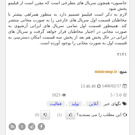
جانسون» همچون سریال های مطرحی است که مقرر است از فیلیمو
پخش شود.
لازم به ذکر است فیلیمو تصمیم دارد به منظور همراهی بیشتر با
مخاطبان قسمت اول سریال های خارجی را به صورت مجانی منتشر
کند. همینطور قسمت اول تمامی سریال های ایرانی آرشیوی به
صورت مجانی در اختیار مخاطبان قرار خواهد گرفت و سریال های
ایرانی در حال پخش هم بعد از پخش سه قسمت امکان دسترسی به
قسمت اول به صورت مجانی را بوجود آورده است.
۲۱۲۱
منبع:
minicomp.ir
1400/02/17
13:46:49
1023
5
/
5.0
تگهای خبر:
آنلاین
,
تولید
,
فعالیت
این مطلب را می پسندید؟
(0)
(1)
X