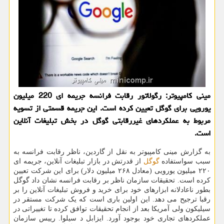
مینی کامپیوتر: رگولاتور رقابت فرانسه جریمه ای 220 میلیون
یورویی برای گوگل تعیین کرده است. این جریمه قسمتی از تسویه
مربوط به عملکردهای غیررقابتی گوگل در بخش تبلیغات آنلاین
است.
به گزارش مینی کامپیوتر به نقل از گاردین، ناظر رقابت فرانسه به
سبب سواستفاده
گوگل
از قدرتش در بازار تبلیغات آنلاین، جریمه ای
۲۲۰ میلیون یورویی (معادل ۲۶۸ میلیون دلار) برای این شرکت تعیین
کرده است. تحقیقات سازمان ناظر بر رقابت فرانسه نشان داد گوگل
بطور ناعادلانه ابزارهای خود برای خرید و فروش تبلیغات آنلاین را بر
رقبا ترجیح می دهد. این اولین باری است که یک شرکت مستقر در
سیلیکون ولی آمریکا بعد از انجام تحقیقات توافق کرده تا تغییراتی در
عملکردهای تجاری خود بوجود آورد. ایزابل د سیلوا. رییس سازمان