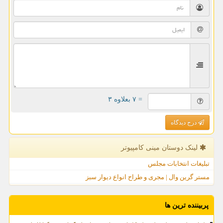
= ۷ بعلاوه ۳
درج دیدگاه
لینک دوستان مینی كامپیوتر
تبلیغات انتخابات مجلس
مستر گرین وال | مجری و طراح انواع دیوار سبز
پربیننده ترین ها