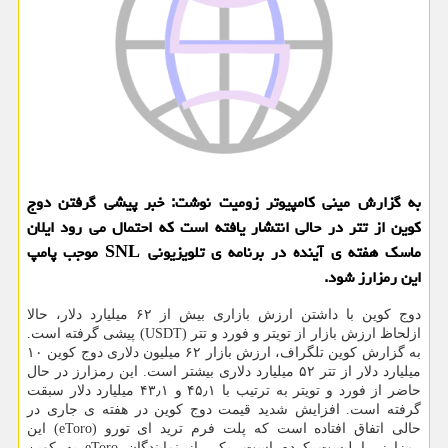
به گزارش مینی کامپیوتر زومیت نوشت: خبر پیشی گرفتن دوج
کوین از تتر در حالی انتشار یافته است که احتمال می رود ایلان
ماسک هفته ی آینده در برنامه ی تلویزیونی SNL موجب پامپ
این رمزارز شود.
دوج کوین با داشتن ارزش بازاری بیش از ۶۲ میلیارد دلار، حالا
ازلحاظ ارزش بازار از تویتر و فورد و تتر (USDT) پیشی گرفته است.
به گزارش کوین تلگراف، ارزش بازار ۶۲ میلیون دلاری دوج کوین ۱۰
میلیارد دلار از تتر ۵۲ میلیارد دلاری بیشتر است. این رمزارز در حال
حاضر از فورد و تویتر به ترتیب با ۴۵٫۱ و ۴۳٫۱ میلیارد دلار سبقت
گرفته است. افزایش شدید قیمت دوج کوین در هفته ی جاری در
حالی اتفاق افتاده است که پلت فرم ترید ای تورو (eToro) این
رمزارز را لیست کرده است. یکی از نمایندگان eToro به کوین