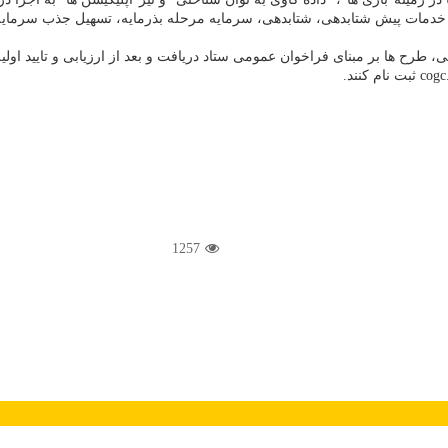
از خدمات پیش شتابدهی، شتابدهی، سرمایه مرحله بذرمایه، تسهیل جذب سرما
ی، طرح ها بر مبنای فراخوان عمومی ستاد دریافت و بعد از ارزیابی و تایید اولی
1257