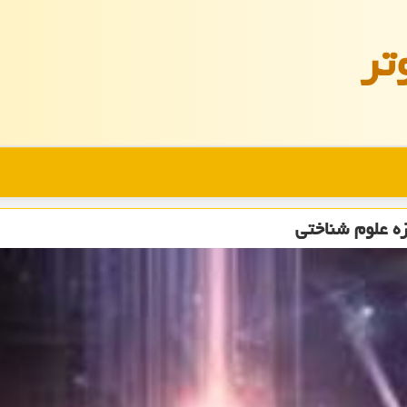
تر
ه علوم شناختی