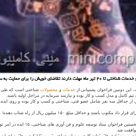
لوم و فناوری های شناختی ارائه نمایند.
، این دومین فراخوان پشتیبانی از
خدمات
و
محصولات
شناختی است که طی 
 تیم کامل و مدل کسب و کار بوده و نیازمند سرمایه در مراحل اولیه باشند.
کل از حداقل سه نفر شامل عضو فنی، شناختی و کسب و کار بوده و روی ایده،
در این فراخوان، استارتاپ ها باید عضو یک شتابدهنده/مرکز رشد بوده 
محققان و پژوهشگران فعال در استارت
موافقت شد.
زمینه"بازی ها"، "داده کاوی به توان شناختی" و نیز"اپلیکیشن ها" به اجرا در 