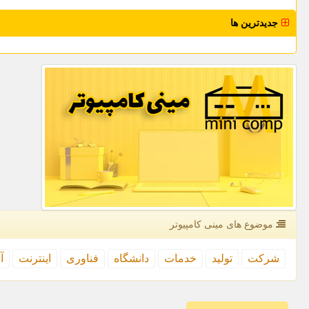
جدیدترین ها
موضوع های مینی كامپیوتر
شركت
تولید
خدمات
دانشگاه
فناوری
اینترنت
آ