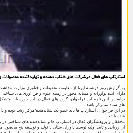
استارتاپ های فعال درشرکت های شتاب دهنده و تولیدکننده محصولات و خدمات شناختی تا ۲۰ تیر ماه مهلت دارند تقاضای خویش را برای حمایت به ستاد توسعه ع
به گزارش روز دوشنبه ایرنا از معاونت تحقیقات و فناوری وزارت بهداشت
دارای ایده نوآورانه و مساله محور در زمینه علوم و فن آوری های شناختی،
براساس آئین نامه این فراخوان، گروه های فعال در این حوزه باید متش
های ستاد متمرکز باشد.
شده باشد.
از ارزیابی و تایید اولیه توسط داوران ستاد، با تولید و توسعه پنج محصول 
با حمایت و موافقت ستاد توسعه علوم و فناوری های شناختی، این طرح ها در 