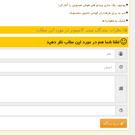
یوتیوب پاک سازی ویدئو های هوش مصنوعی را آغاز کرد
خبر بد برای طرفداران گوشی تاشوی سامسونگ
شلیک به ماهواره ها
نظرات بینندگان مینی کامپیوتر در مورد این مطلب
لطفا شما هم
در مورد این مطلب
نظر دهید
درج دیدگاه