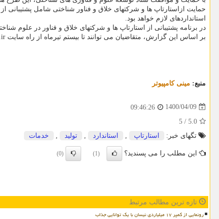
حمایت ازاستارتاپ ها و شرکتهای خلاق و فناور شناختی شامل پشتیبانی 
استانداردهای لازم خواهد بود.
در برنامه پشتیبانی از استارتاپ ها و شرکتهای خلاق و فناور در علوم شناخت
بر اساس این گزارش، متقاضیان می توانند تا بیستم تیرماه از راه سایت cogc.ir ثبت نام کنند.
منبع:
مینی كامپیوتر
1400/04/09
09:46:26
5
/
5.0
تگهای خبر:
استارتاپ
,
استاندارد
,
تولید
,
خدمات
این مطلب را می پسندید؟
(0)
(1)
تازه ترین مطالب مرتبط
رونمایی از کمپر ۱۷ میلیاردی نیسان با یک توانایی جذاب