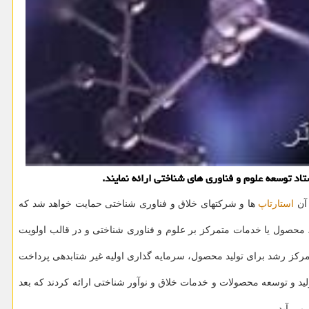
آن
استارتاپ
ها و شرکتهای خلاق و فناوری شناختی حمایت خواهد شد که
 محصول یا خدمات متمرکز بر علوم و فناوری شناختی و در قالب اولویت
و دارای قرار داد مکتوب باشند و حداقل مبلغ ۱۵۰ میلیون ریال از راه شتاب دهنده/ مرکز رشد برای تولید محصول، سرمایه گذاری اولیه غیر شتابدهی پرداخت
اپ ها و شتابدهنده های شناختی در نخستین فراخوان ستاد توسعه علوم و فن آوری های شناختی، ۱۵ ایده در امر تولید و توسعه محصولات و خدمات خلاق و نوآور شناختی ارائه کردند که بعد
می آید.