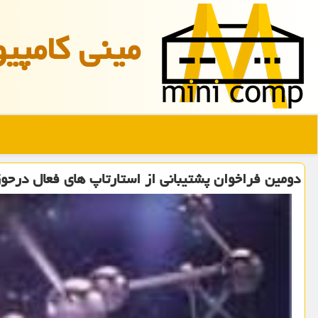
مینی كامپیو
دومین فراخوان پشتیبانی از استارتاپ های فعال درحوز