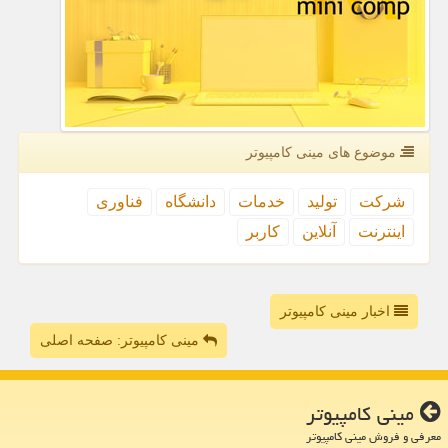
موضوع های مینی كامپیوتر
شركت
تولید
خدمات
دانشگاه
فناوری
اینترنت
آنلاین
كاربر
اخبار مینی کامپیوتر
مینی کامپیوتر: صفحه اصلی
مینی كامپیوتر
معرفی و فروش مینی کامپیوتر