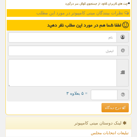
چت های کاربران کلاود از جستجوی گوگل سر درآورد
نظرات بینندگان مینی کامپیوتر در مورد این مطلب
لطفا شما هم
در مورد این مطلب
نظر دهید
= ۵ بعلاوه ۳
درج دیدگاه
لینک دوستان مینی كامپیوتر
تبلیغات انتخابات مجلس