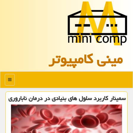
مینی كامپیوتر
منو
سمینار كاربرد سلول های بنیادی در درمان ناباروری