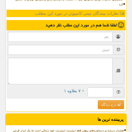
کرد
نظرات بینندگان مینی کامپیوتر در مورد این مطلب
لطفا شما هم
در مورد این مطلب
نظر دهید
= ۷ بعلاوه ۱
درج دیدگاه
پربیننده ترین ها
هشدار درباره ی دستاوردهای پنهان قطع اینترنت اینترنت، خود زندگی است نه یک ابزار فرعی