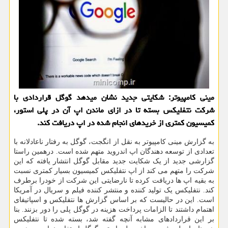
مینی کامپیوتر: شکایتی جدید نشان میدهد گوگل قراردادی با
شرکت نتفلیکس بسته تا در ازای ماندن اپ آن در پلی استور،
کمیسیون کمتری از خریدهای انجام شده در اپ دریافت کند.
به گزارش مینی کامپیوتر به نقل از انگجت، گوگل به رفتار ناعادلانه با
تعدادی از توسعه دهندگان اپ اندروید متهم شده است. درهمین راستا
گزارشی جدید از یک شکایت جدید مقابل گوگل انتشار یافته که این
شرکت را متهم می کند از اپ نتفلیکس کمیسیون بسیار کمتری نسبت
به بقیه اپ ها دریافت کرده تا نارضایتی این شرکت از خودرا برطرف
کند. نتفلیکس یک تولید کننده و منتشر کننده فیلم و سریال در آمریکا
است. این در حالیست که بر اساس گزارش ها نتفلیکس و اسپاتیفای
اهتمام داشتند تا الزامات پرداخت هزینه در گوگل پلی را دور بزنند. بنا
بر این قراردادهای مشابه آنچه گفته شد، بسته شده تا نتفلیکس