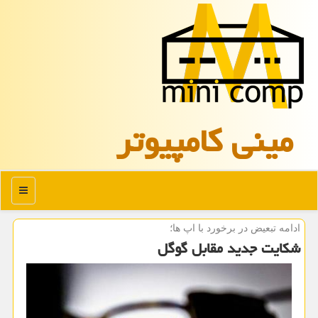
مینی كامپیوتر
منو
ادامه تبعیض در برخورد با اپ ها؛
شکایت جدید مقابل گوگل