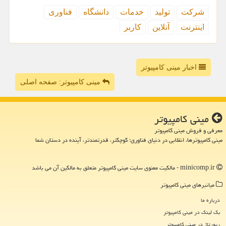
شركت
تولید
خدمات
دانشگاه
فناوری
اینترنت
آنلاین
كاربر
اخبار مینی کامپیوتر
مینی کامپیوتر: صفحه اصلی
مینی كامپیوتر
معرفی و فروش مینی کامپیوتر
مینی کامپیوترها، انقلابی در دنیای فناوری؛ کوچکتر، قدرتمندتر، آینده در دستان شما
minicomp.ir - مالکیت معنوی سایت مینی كامپیوتر متعلق به مالکین آن می باشد
میانبرهای مینی كامپیوتر
درباره ما
بک لینک در مینی كامپیوتر
رپورتاژ در مینی كامپیوتر