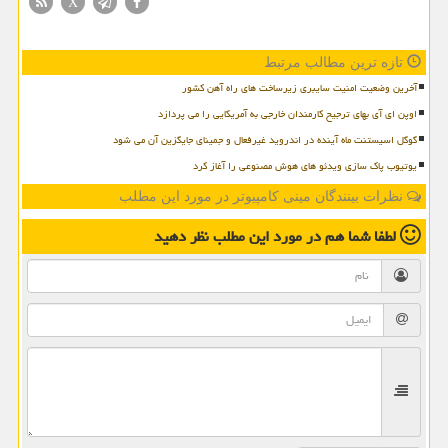
X
تازه ترین مطالب مرتبط
آخرین وضعیت امنیت سایبری زیرساخت های راه آهن کشور
اوپن ای آی بهای ترجیح کارمندان خارجی به آمریکایی را می پردازد
گوگل اسیستنت ماه آینده در اندروید غیرفعال و جمینای جایگزین آن می شود
یوتیوب پاک سازی ویدئو های هوش مصنوعی را آغاز کرد
نظرات بینندگان مینی کامپیوتر در مورد این مطلب
لطفا شما هم
در مورد این مطلب
نظر دهید