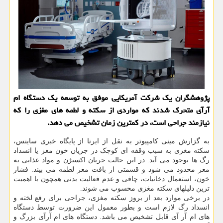
پژوهشگران یک شرکت آمریکایی موفق به توسعه یک دستگاه ام
آرآی متحرک شدند که مواردی از سکته و لطمه های مغزی را که
نیازمند جراحی است، در کمترین زمان تشخیص می دهد.
به گزارش مینی کامپیوتر به نقل از ایرنا از پایگاه خبری ساینس،
سکته مغزی به سبب وقفه ای کوچک در جریان خون مغز یا انسداد
رگ ها بوجود می آید. در این حالت جریان اکسیژن و مواد غذایی به
مغز محدود می شود و قسمتی از بافت مغز لطمه می بیند. فشار
خون، استعمال دخانیات، چاقی و عدم فعالیت بدنی همچون با اهمیت
ترین دلیلهای سکته مغزی محسوب می شوند.
در برخی موارد بعد از بروز سکته مغزی، جراحی برای رفع لخته و
انسداد رگ لازم است و بطور معمول این ضرورت توسط دستگاه
های ام آر آی قابل تشخیص می باشد. دستگاه های ام آرآی بزرگ و