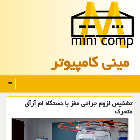
مینی كامپیوتر
منو
تشخیص لزوم جراحی مغز با دستگاه ام آرآی
متحرک