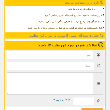
تازه ترین مطالب مرتبط
راز راه راه بودن گورخرها برملا شد
آخرین وضعیت امنیت سایبری زیرساخت های راه آهن کشور
اوپن ای آی بهای ترجیح کارمندان خارجی به آمریکایی را می پردازد
گوگل اسیستنت ماه آینده در اندروید غیرفعال و جمینای جایگزین آن می شود
نظرات بینندگان مینی کامپیوتر در مورد این مطلب
لطفا شما هم
در مورد این مطلب
نظر دهید
= ۲ بعلاوه ۳