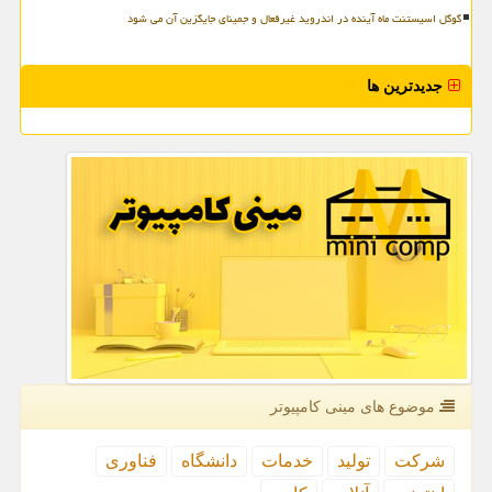
گوگل اسیستنت ماه آینده در اندروید غیرفعال و جمینای جایگزین آن می شود
جدیدترین ها
موضوع های مینی كامپیوتر
شركت
تولید
خدمات
دانشگاه
فناوری