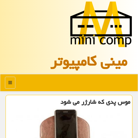
مینی كامپیوتر
منو
موس پدی كه شارژر می شود