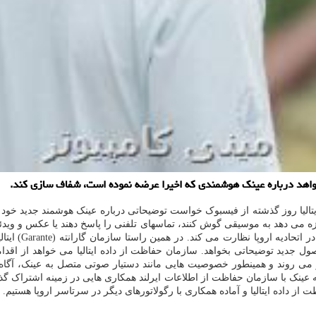
خواهد درباره عینک هوشمندی که اخیرا عرضه نموده است، شفاف سازی کند.
 ایتالیا روز گذشته از فیسبوک خواست توضیحاتی درباره عینک هوشمند جدید خ
زه می دهد به موسیقی گوش کنند، تماسهای تلفنی را پاسخ دهند یا عکس و وی
اشتراک گذارند. 
محصول جدید توضیحاتی بخواهد. سازمان حفاظت از داده ایتالیا می خواهد از 
می روند و همینطور خصوصیت هایی مانند دستیار صوتی متصل به عینک، آگاه ش
عرضه عینک با سازمان حفاظت از اطلاعات ایرلند همکاری هایی در زمینه اشتر
ز داده ایتالیا و آماده همکاری با رگولاتورهای دیگر در سرتاسر اروپا هستیم.