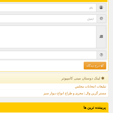
درج دیدگاه
لینک دوستان مینی كامپیوتر
تبلیغات انتخابات مجلس
مستر گرین وال | مجری و طراح انواع دیوار سبز
پربیننده ترین ها