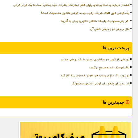
هشدار درباره ی دستاوردهای پنهان قطع اینترنت اینترنت، خود زندگی است نه یک ابزار فرعی
یک گوشی فوق العاده باریک، رقیب جدید گوشی تاشوی سامسونگ است!
افزایش ممنوعیت واردات کالاهای فناوری چینی به آمریکا
علل ریزش مو و درمان قطعی آن
پربحث ترین ها
رونمایی از کمپر ۱۷ میلیاردی نیسان با یک توانایی جذاب
تلگرام حذف شد و سریع برگشت
یوتیوب پاک سازی ویدئو های هوش مصنوعی را آغاز کرد
خبر بد برای طرفداران گوشی تاشوی سامسونگ
جدیدترین ها