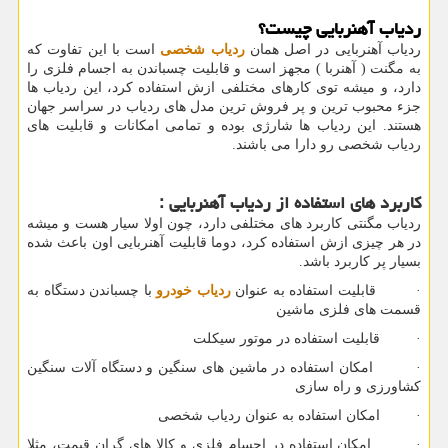
ردیاب آهنربایی چیست؟
ردیاب آهنربایی در اصل همان
ردیاب شخصی
است با این تفاوت که
به مگنت ( آهنربا ) مجهز است و قابلیت چسباندن به اجسام فلزی را
دارد، و میشه توی کارهای مختلفی ازش استفاده کرد، این ردیاب ها
جزء محبوب ترین و پر فروش ترین مدل های ردیاب در سراسر جهان
هستند. این ردیاب ها شارژی بوده و تمامی امکانات و قابلیت های
ردیاب شخصی رو دارا می باشند.
کاربرد های استفاده از ردیاب آهنربایی :
ردیاب مگنتی کاربرد های مختلفی دارد، چون اولا سیار هست و میشه
در هر چیزی ازش استفاده کرد، دوما قابلیت آهنربایی اون باعث شده
بسیار پر کاربرد باشد.
· قابلیت استفاده به عنوان
ردیاب خودرو
با چسباندن دستگاه به
قسمت های فلزی ماشین
· قابلیت استفاده در موتور سیکلت
· امکان استفاده در ماشین های سنگین و دستگاه آلات سنگین
کشاورزی و راه سازی
· امکان استفاده به عنوان ردیاب شخصی
· امکان استفاده در اجسام فلزی و کالا های گران قیمت، مثلا