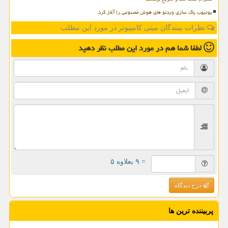
یوتیوب پاک سازی ویدئو های هوش مصنوعی را آغاز کرد
نظرات بینندگان مینی کامپیوتر در مورد این مطلب
لطفا شما هم
در مورد این مطلب
نظر دهید
= ۹ بعلاوه ۵
درج دیدگاه
پربیننده ترین ها