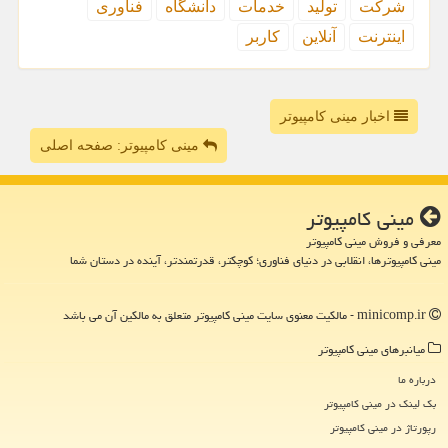
شركت
تولید
خدمات
دانشگاه
فناوری
اینترنت
آنلاین
كاربر
اخبار مینی کامپیوتر
مینی کامپیوتر: صفحه اصلی
مینی كامپیوتر
معرفی و فروش مینی کامپیوتر
مینی کامپیوترها، انقلابی در دنیای فناوری؛ کوچکتر، قدرتمندتر، آینده در دستان شما
minicomp.ir - مالکیت معنوی سایت مینی كامپیوتر متعلق به مالکین آن می باشد
میانبرهای مینی كامپیوتر
درباره ما
بک لینک در مینی كامپیوتر
رپورتاژ در مینی كامپیوتر