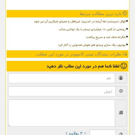
تازه ترین مطالب مرتبط
گوگل اسیستنت ماه آینده در اندروید غیرفعال و جمینای جایگزین آن می شود
رونمایی از کمپر ۱۷ میلیاردی نیسان با یک توانایی جذاب
تلگرام حذف شد و سریع برگشت
یوتیوب پاک سازی ویدئو های هوش مصنوعی را آغاز کرد
نظرات بینندگان مینی کامپیوتر در مورد این مطلب
لطفا شما هم
در مورد این مطلب
نظر دهید
= ۳ بعلاوه ۱