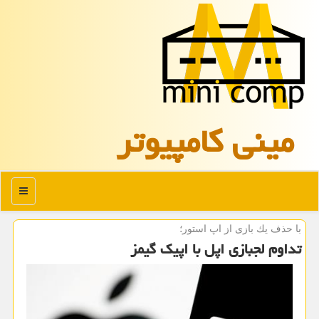
مینی كامپیوتر
منو
با حذف یك بازی از اپ استور؛
تداوم لجبازی اپل با اپیک گیمز