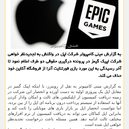
به گزارش مینی کامپیوتر شرکت اپل در واکنش به تجدیدنظر خواهی
شرکت اپیک گیمز در پرونده درگیری حقوقی دو طرف اعلام نمود تا
آخر رسیدگی به این مورد بازی فورتنایت آنرا از فروشگاه آنلاین خود
حذف می کند.
به گزارش مینی کامپیوتر به نقل از رویترز، با اینکه اپیک گمیز در
مقابل اپل یک پیروزی اولیه به دست آورده و انحصار این شرکت در
زمینه دریافت کمیسیون از اپلیکیشن های ثالث و امکان وادار کردن
آنها به استفاده از سیستم پرداخت درون برنامه ای اپل را از بین برده،
اما نتوانست انحصار اپل بر بازار بازی های موبایلی را ثابت کند و
بنابراین اپل کماکان می تواند به دریافت کمیسیون از نرم افزارهای
مختلف ثالث ادامه دهد. همین مسئله باعث درخواست تجدیدنظر
خواهی اپل شده است.