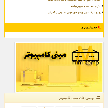
رونمایی از کمپر ۱۷ میلیاردی نیسان با یک توانایی جذاب
تلگرام حذف شد و سریع برگشت
یوتیوب پاک سازی ویدئو های هوش مصنوعی را آغاز کرد
جدیدترین ها
موضوع های مینی كامپیوتر