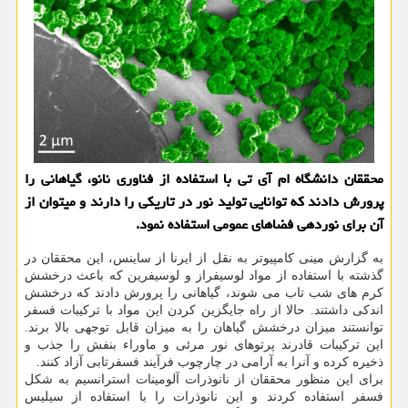
محققان دانشگاه ام آی تی با استفاده از فناوری نانو، گیاهانی را
پرورش دادند که توانایی تولید نور در تاریکی را دارند و میتوان از
آن برای نوردهی فضاهای عمومی استفاده نمود.
به گزارش مینی کامپیوتر به نقل از ایرنا از ساینس، این محققان در
گذشته با استفاده از مواد لوسیفراز و لوسیفرین که باعث درخشش
کرم های شب تاب می شوند، گیاهانی را پرورش دادند که درخشش
اندکی داشتند. حالا از راه جایگزین کردن این مواد با ترکیبات فسفر
توانستند میزان درخشش گیاهان را به میزان قابل توجهی بالا برند.
این ترکیبات قادرند پرتوهای نور مرئی و ماوراء بنفش را جذب و
ذخیره کرده و آنرا به آرامی در چارچوب فرآیند فسفرتابی آزاد کنند.
برای این منظور محققان از نانوذرات آلومینات استرانسیم به شکل
فسفر استفاده کردند و این نانوذرات را با استفاده از سیلیس