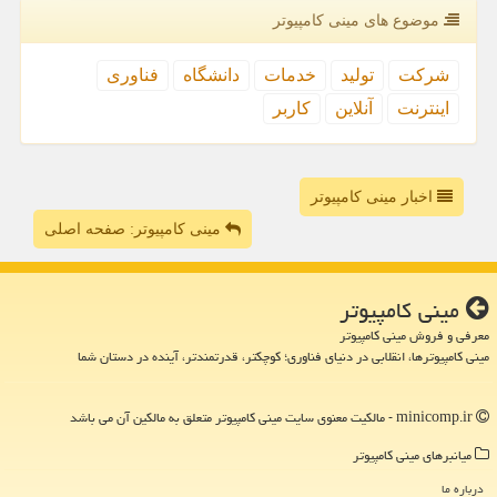
موضوع های مینی كامپیوتر
شركت
تولید
خدمات
دانشگاه
فناوری
اینترنت
آنلاین
كاربر
اخبار مینی کامپیوتر
مینی کامپیوتر: صفحه اصلی
مینی كامپیوتر
معرفی و فروش مینی کامپیوتر
مینی کامپیوترها، انقلابی در دنیای فناوری؛ کوچکتر، قدرتمندتر، آینده در دستان شما
minicomp.ir - مالکیت معنوی سایت مینی كامپیوتر متعلق به مالکین آن می باشد
میانبرهای مینی كامپیوتر
درباره ما