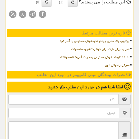
این مطلب را می پسندید؟
(0)
(1)
X
تازه ترین مطالب مرتبط
یوتیوب پاک سازی ویدئو های هوش مصنوعی را آغاز کرد
خبر بد برای طرفداران گوشی تاشوی سامسونگ
1100 کارمند هوش مصنوعی به دولت آمریکا نامه نوشتند
معرفی رضوانی دون
نظرات بینندگان مینی کامپیوتر در مورد این مطلب
لطفا شما هم
در مورد این مطلب
نظر دهید