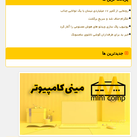
رونمایی از کمپر ۱۷ میلیاردی نیسان با یک توانایی جذاب
تلگرام حذف شد و سریع برگشت
یوتیوب پاک سازی ویدئو های هوش مصنوعی را آغاز کرد
خبر بد برای طرفداران گوشی تاشوی سامسونگ
جدیدترین ها