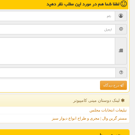
لطفا شما هم
در مورد این مطلب
نظر دهید
درج دیدگاه
لینک دوستان مینی كامپیوتر
تبلیغات انتخابات مجلس
مستر گرین وال | مجری و طراح انواع دیوار سبز