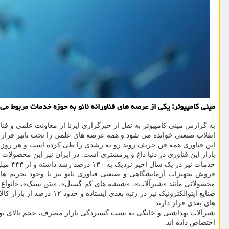
مینی کامپیوتر: یکی از عرصه های فناورانه نانو به حوزه خدمات مربوط می شود، این بخش در یک سال قبل رشد 130 درصدی را در کشور تجرب
به گزارش مینی کامپیوتر به نقل از خبرگزاری ایرنا از معاونت علمی و 
انقلاب صنعتی خوانده می شود و همه عرصه های علمی را تحت تاثیر قرار 
این فناوری همه فن حریف روند رو به رشدی را طی کرده است و هر روز ش
خدمات نیز در یک سال اخیر نزدیک به ۱۳۰ درصد رشد داشته و از ۴۴۳ میلیاردریال به یک هزار و ۱۵ میلیاردریال رسیده است.
محصولاتی مانند «شیرآلات»، «شیشه های کم گسیل»، «بتن سبک»، «انواع ک
های بعدی قرار دارند.
اختصاص داده اند.