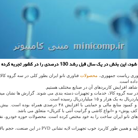
ه کرده و از 443 میلیاردریال به یک هزار و 15 میلیاردریال رسیده است.
فناوری ریاست جمهوری،
محصولات
فناوری نانو ایران بطور کلی در سه گروه کالا
داده است.
اهد افزایش کاربردهای آن در صنایع مختلف هستیم.
ف پوش» و «انواع کاشی و گرانیت آنتی با کتریال» متعلق می باشد.