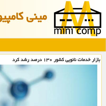
مینی كامپیو
بازار خدمات نانویی کشور ۱۳۰ درصد رشد کرد