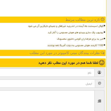
تازه ترین مطالب مرتبط
گوگل اسیستنت ماه آینده در اندروید غیرفعال و جمینای جایگزین آن می شود
یوتیوب پاک سازی ویدئو های هوش مصنوعی را آغاز کرد
خبر بد برای طرفداران گوشی تاشوی سامسونگ
1100 کارمند هوش مصنوعی به دولت آمریکا نامه نوشتند
نظرات بینندگان مینی کامپیوتر در مورد این مطلب
لطفا شما هم
در مورد این مطلب
نظر دهید