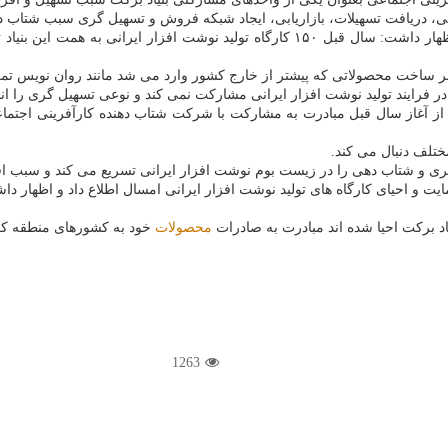
مالی، دریافت تسهیلات، بازاریابی، ایجاد شبکه فروش و تسهیل گری سبب شتاب
معاون بنیاد برکت با تکیه بر احیای واحدهای تولیدی نوشت افزار ایرانی اظهار داشت: سال قبل
بر ساخت محصولاتی که پیشتر از خارج کشور وارد می شد مانند روان نویس تمرک
فرایند تولید نوشت افزار ایرانی مشارکت نمی کند و نوعی تسهیل گری را ان
یاد از آغاز سال قبل مبادرت به مشارکت با شرکت شتاب دهنده کارآفرینی اجتم
مختلف دنبال می کند.
گری و شتاب دهی را در زیست بوم نوشت افزار ایرانی تسریع می کند و سبب ا
مایت و احیای کارگاه های تولید نوشت افزار ایرانی امسال اطلاع داد و اظهار د
د برکت احیا شده اند مبادرت به صادرات
محصولات
خود به کشورهای منطقه کرد
1263