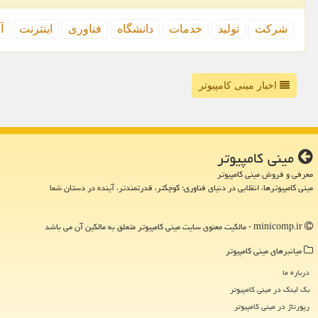
شركت
تولید
خدمات
دانشگاه
فناوری
اینترنت
آ
اخبار مینی کامپیوتر
مینی كامپیوتر
معرفی و فروش مینی کامپیوتر
مینی کامپیوترها، انقلابی در دنیای فناوری؛ کوچکتر، قدرتمندتر، آینده در دستان شما
minicomp.ir - مالکیت معنوی سایت مینی كامپیوتر متعلق به مالکین آن می باشد
میانبرهای مینی كامپیوتر
درباره ما
بک لینک در مینی كامپیوتر
رپورتاژ در مینی كامپیوتر