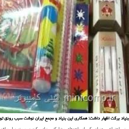
بنیاد برکت اظهار داشت: همکاری این بنیاد و مجمع ایران نوشت سبب رونق ت
نی اجتماعی بعنوان یکی از واحدهای مشارکتی بنیاد برکت سبب تسهیل و افزای