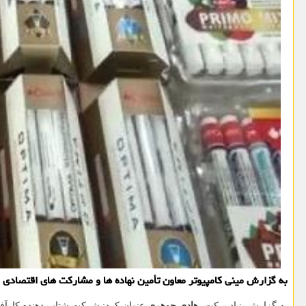
به گزارش مینی کامپیوتر معاون تأمین نهاده ها و مشارکت های اقتصادی 
به گزارش بنیاد برکت،
هادی جوهری
عنوان کرد: شرکت شتاب دهنده کارآفری