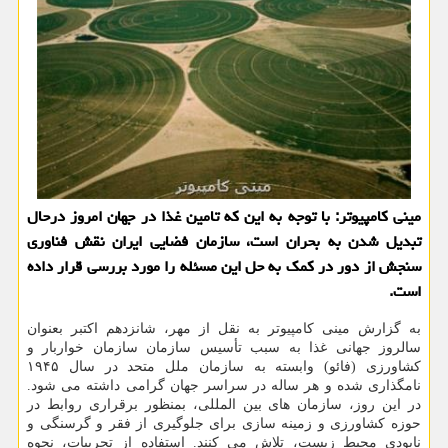
مینی کامپیوتر: با توجه به این که تامین غذا در جهان امروز درحال
تبدیل شدن به بحران است، سازمان فضایی ایران نقش فناوری
سنجش از دور در کمک به حل این مسئله را مورد بررسی قرار داده
است.
به گزارش مینی کامپیوتر به نقل از مهر، شانزدهم اکتبر بعنوان
سالروز جهانی غذا به سبب تأسیس سازمان سازمان خواربار و
کشاورزی (فائو) وابسته به سازمان ملل متحد در سال ۱۹۴۵
نامگذاری شده و هر ساله در سراسر جهان گرامی داشته می شود.
در این روز، سازمان های بین المللی، بمنظور برقراری روابط در
حوزه کشاورزی و زمینه سازی برای جلوگیری از فقر و گرسنگی و
نابودی محیط زیست، تلاش می کنند. استفاده از تجربیات، نحوه