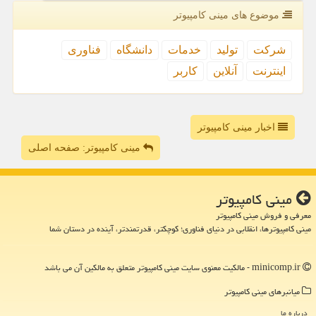
موضوع های مینی كامپیوتر
شركت
تولید
خدمات
دانشگاه
فناوری
اینترنت
آنلاین
كاربر
اخبار مینی کامپیوتر
مینی کامپیوتر: صفحه اصلی
مینی كامپیوتر
معرفی و فروش مینی کامپیوتر
مینی کامپیوترها، انقلابی در دنیای فناوری؛ کوچکتر، قدرتمندتر، آینده در دستان شما
minicomp.ir - مالکیت معنوی سایت مینی كامپیوتر متعلق به مالکین آن می باشد
میانبرهای مینی كامپیوتر
درباره ما