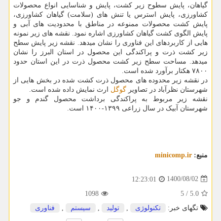
گیاهان، پایش سطوح زیر کشت، پایش و شناسایی انواع محصولات
کشاورزی، پایش استرس یا تنش های (سلامت) گیاهان کشاورزی،
پایش کشت محصولات ممنوعه در مناطق با محدودیت های آبی و
پایش الگوی کشت گیاهان کشاورزی اشاره نمود. نقشه های زیر نمونه
هایی از کاربردهای این فناوری را نشان میدهد. نقشه زیر پایش سطح
زیر کشت ذرت و پراکندگی این محصول در استان البرز را نشان
میدهد. مساحت سطح زیر کشت محصول ذرت در این استان حدود
۷۸۰۰ هکتار برآورد شده است.
در نقشه زیر محدوده های محصول ذرت کشت شده در بخش هایی از
شهرستان نظرآباد در تصاویر
گوگل
ارث نمایش داده شده است.
نقشه زیر مربوط به پراکندگی برداشت محصول گندم و جو
شهرستان آبیک در سال زراعی ۱۳۹۹-۱۴۰۰ است.
منبع:
minicomp.ir
1400/08/02
12:23:01
1098
5
/
5.0
تگهای خبر:
تكنولوژی
,
تولید
,
سیستم
,
فناوری