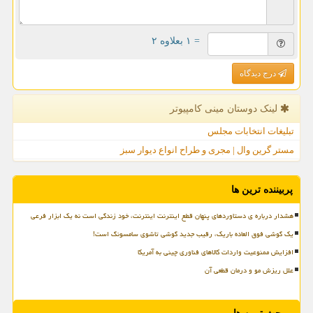
= ۱ بعلاوه ۲
درج دیدگاه
لینک دوستان مینی كامپیوتر
تبلیغات انتخابات مجلس
مستر گرین وال | مجری و طراح انواع دیوار سبز
پربیننده ترین ها
هشدار درباره ی دستاوردهای پنهان قطع اینترنت اینترنت، خود زندگی است نه یک ابزار فرعی
یک گوشی فوق العاده باریک، رقیب جدید گوشی تاشوی سامسونگ است!
افزایش ممنوعیت واردات کالاهای فناوری چینی به آمریکا
علل ریزش مو و درمان قطعی آن