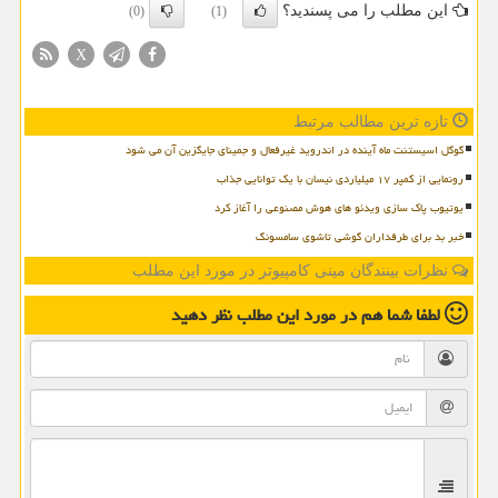
این مطلب را می پسندید؟
(0)
(1)
X
تازه ترین مطالب مرتبط
گوگل اسیستنت ماه آینده در اندروید غیرفعال و جمینای جایگزین آن می شود
رونمایی از کمپر ۱۷ میلیاردی نیسان با یک توانایی جذاب
یوتیوب پاک سازی ویدئو های هوش مصنوعی را آغاز کرد
خبر بد برای طرفداران گوشی تاشوی سامسونگ
نظرات بینندگان مینی کامپیوتر در مورد این مطلب
لطفا شما هم
در مورد این مطلب
نظر دهید