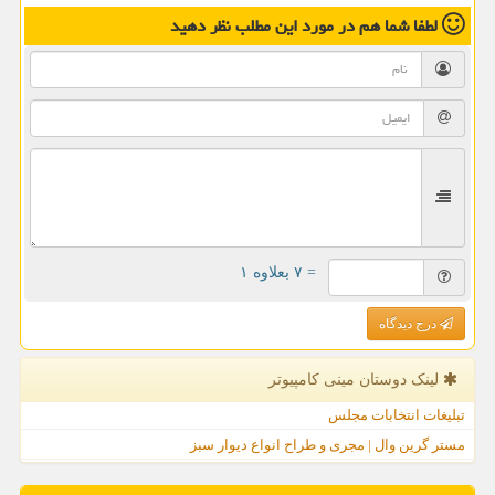
لطفا شما هم
در مورد این مطلب
نظر دهید
= ۷ بعلاوه ۱
درج دیدگاه
لینک دوستان مینی كامپیوتر
تبلیغات انتخابات مجلس
مستر گرین وال | مجری و طراح انواع دیوار سبز