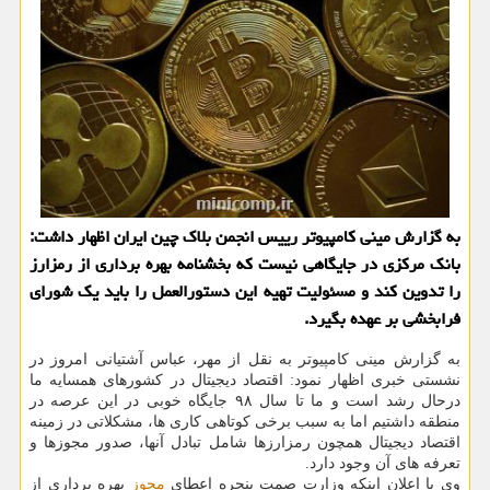
به گزارش مینی کامپیوتر رییس انجمن بلاک چین ایران اظهار داشت:
بانک مرکزی در جایگاهی نیست که بخشنامه بهره برداری از رمزارز
را تدوین کند و مسئولیت تهیه این دستورالعمل را باید یک شورای
فرابخشی بر عهده بگیرد.
به گزارش مینی کامپیوتر به نقل از مهر، عباس آشتیانی امروز در
نشستی خبری اظهار نمود: اقتصاد دیجیتال در کشورهای همسایه ما
درحال رشد است و ما تا سال ۹۸ جایگاه خوبی در این عرصه در
منطقه داشتیم اما به سبب برخی کوتاهی کاری ها، مشکلاتی در زمینه
اقتصاد دیجیتال همچون رمزارزها شامل تبادل آنها، صدور مجوزها و
تعرفه های آن وجود دارد.
وی با اعلان اینکه وزارت صمت پنجره اعطای
مجوز
بهره برداری از