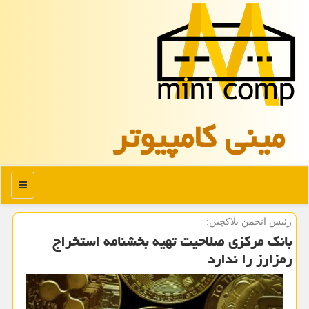
مینی كامپیوتر
منو
رئیس انجمن بلاكچین:
بانک مرکزی صلاحیت تهیه بخشنامه استخراج
رمزارز را ندارد