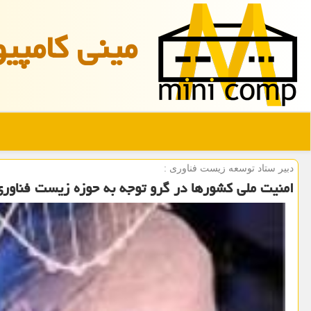
مینی كامپیو
دبیر ستاد توسعه زیست فناوری :
امنیت ملی کشورها در گرو توجه به حوزه زیست فناور