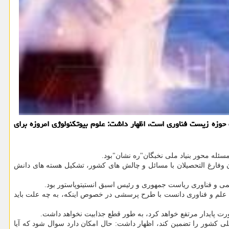
حوزه زیست فناوری است، اظهار داشت: علوم بیوتکنولوژی امروزه برای
ئله محور بنیاد ملی نخبگان"ره نشان"بود.
 وفارغ التحصیلان با مسائل و چالش های کشور، تشکیل هسته های دانش
ی و فناوری ریاست جمهوری و رئیس اسبق انستیتوپاستور بود.
ه علم و فناوری دانست با طرح پرسشی در خصوص اینکه، به چه علت باید
ت پایدار مرتفع خواهد کرد، به طور قطع جذابیت نخواهد داشت.
ی کشور را تضمین کند، اظهار داشت: حال امکان دارد سوال شود که آیا