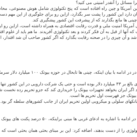
 مسائل را آنقدر امنیتی می کنید؟
ن آمریکا و چین راه افتاده است که پنج تکنولوژی شامل هوش مصنوعی، محاسب
کان دارد این کشور را پشت سر بگذارد، ازاین رو برای جلوگیری از این مهم دست
چینی ها مانع بگذارند که از پیشرفت این کشور پیشگیری کند.
ای آمریکا امنیت ملی و قدرت رقابت اقتصادی به همراه داشته است، ازاین رو ا
نها از قبل به آن فکر کردند و بعد تکنولوژی آفریدند. ما هم باید از علوم اقت
اشد و آن چیزی را در صحنه رقابت بگذارد که اگر کشور صاحب آن شد اقتدار، امن
دبیر ستاد توسعه زیست فناوری معاونت علمی 
ایه گزاری نموده است.
 اگر ایران بخواهد تجهیزات بیوتک را خریداری کند که جزو تحریم رده نخست شم
ات بیوتک جز فهرست اول تحریم ها است.
انکهای سلولی و میکروبی اولین تحریم ایران از جانب کشورهای سلطه گر بود.
دبیر ستاد توسعه زیست فناوری معاونت علمی و فناوری 