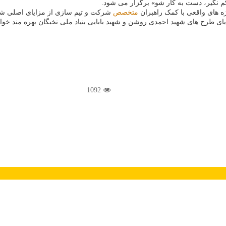
کم نگیر، دست به کار شو» برگزار می شود.
 های واقعی با کمک راهبران
متخصص
شرکت و تیم سازی از مزایای اصلی شر
ایای طرح های شهید احمدی روشن و شهید بابایی بنیاد ملی نخبگان بهره مند خوا
1092