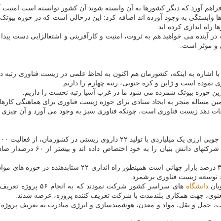
فراهم آورد که دیگر کشورها به آن وابسته شوند آن کشور توانسته است امنیت آن
راه اندازی کرده اند.
در آینده می خواهید هم به ثروت، امنیت و کارآفرینی و اشتغالزایی دست پیدا
ی و موثر است.
 اشاره به اینکه، کشورمان هم اکنون به لحاظ علمی در زیست فناوری رتبه ده
ین حوزه بیوتک شمرده می شود ما در غرب آسیا رتبه نخست را داریم.
 نجات دهد زیست فناوری است، چونکه فناوری سبز به وجود می آورد و آن چیز
عالیت ۷۰۰ شرکت دانش بنیان در حوزه زیست فناوری اطلاع داد.
دکترقانعی همینطور اشاره کرد: 
وی با تاکید براینکه، هدف اصلی ستاد زیست فناوری در افق ۴۰۴
اد توسعه زیست فناوری برشمرد.
دانشگاه
 و معنوی، جهت همکاری بلندمدت با شرکت تعریف کننده پروژه، عرضه شدند.
، حمل و نقل، مواد و معدن، هوشمندسازی و انرژی مبادرت به تعریف پروژه نم