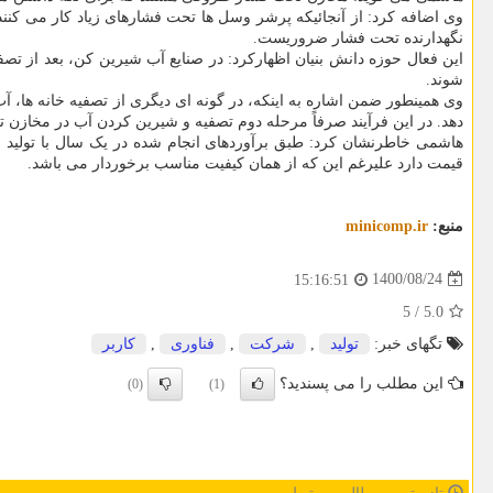
وی اضافه کرد: از آنجائیکه پرشر وسل ها تحت فشارهای زیاد کار می کن
نگهدارنده تحت فشار ضروریست.
این فعال حوزه دانش بنیان اظهارکرد: در صنایع آب شیرین کن، بعد از 
شوند.
وی همینطور ضمن اشاره به اینکه، در گونه ای دیگری از تصفیه خانه ها،
دهد. در این فرآیند صرفاً مرحله دوم تصفیه و شیرین کردن آب در مخازن
قیمت دارد علیرغم این که از همان کیفیت مناسب برخوردار می باشد.
منبع:
minicomp.ir
1400/08/24
15:16:51
5
/
5.0
تگهای خبر:
تولید
,
شركت
,
فناوری
,
كاربر
این مطلب را می پسندید؟
(0)
(1)