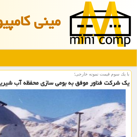
مینی كامپیو
با یك سوم قیمت نمونه خارجی؛
یک شرکت فناور موفق به بومی سازی محفظه آب شیری