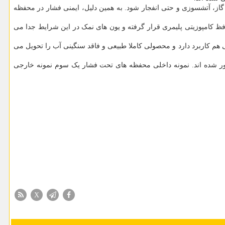
از، آتشسوزی و حتی انفجار شود. به همین دلیل، ایمنی فشار در محفظه
ظ کامپوزیتی پلیمری قرار گرفته و یون های نمک در این شرایط جدا می
هم کاربرد دارد و محصولی کاملا طبیعی و فاقد سنگینی آب را تحویل می
 یک سال با تولید محفظه های تحت فشار توسط شرکت، مانع خروج ۲۰ میلیون دلار ارز از کشور شده اند. نمونه داخلی محفظه های تحت فشار یک سوم نمونه خارجی
X