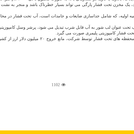
ند، یک مخزن تحت فشار پارگی می تواند بسیار خطرناک باشد و منجر به نشت گ
تصفیه اولیه، که شامل جداسازی ضایعات و جامدات است، آب تحت فشار در محاف
 آب تحت عنوان لب شور به آب قابل شرب تبدیل می شود، پرشر وسل کامپوزیتی 
 تحت فشار کامپوزیتی پلیمری صورت می گیرد.
هاشمی خاطرنشان کرد: طبق برآوردهای انجام شده در
1102