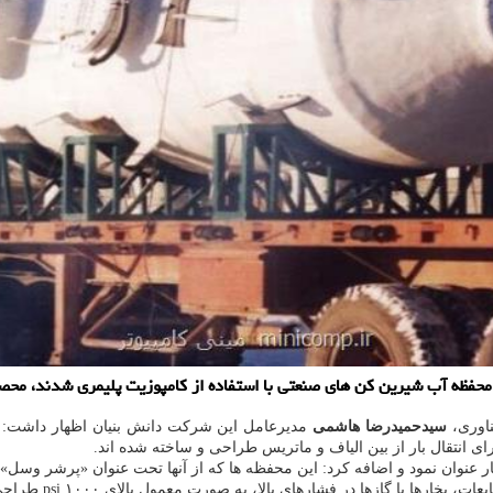
ی صنعتی با استفاده از کامپوزیت پلیمری شدند، محصولی که از خروج ۲۰ میلیون دلار ارز از کشور
ناوری،
سیدحمیدرضا هاشمی
مدیرعامل این شرکت دانش بنیان اظهار داشت: کام
رای انتقال بار از بین الیاف و ماتریس طراحی و ساخته شده اند.
ر عنوان نمود و اضافه کرد: این محفظه ها که از آنها تحت عنوان «پرشر وسل
گازها در فشارهای بالا، به صورت معمول بالای ۱۰۰۰ psi طراحی شده اند.