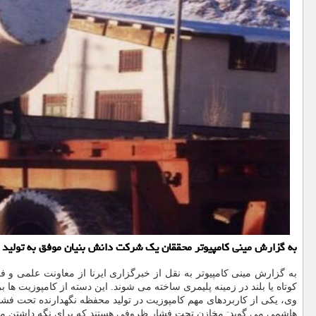
به گزارش مینی کامپیوتر محققان یک شرکت دانش بنیان موفق به تولید محفظه آب شیرین کن ها
به گزارش مینی کامپیوتر به نقل از خبرگزاری ایرنا از معاونت علمی و ف
کوتاه یا بلند در زمینه پلیمری ساخته می شوند. این دسته از کامپوزیت ها ب
وی، یکی از کاربردهای مهم کامپوزیت در تولید محفظه نگهدارنده تحت فشا
هاشمی می گوید: مخازن تحت فشار ظروفی هستند که برای نگه داشتن مایعات، بخارها یا 