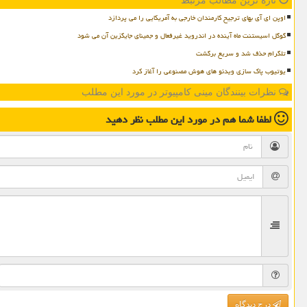
تازه ترین مطالب مرتبط
اوپن ای آی بهای ترجیح کارمندان خارجی به آمریکایی را می پردازد
گوگل اسیستنت ماه آینده در اندروید غیرفعال و جمینای جایگزین آن می شود
تلگرام حذف شد و سریع برگشت
یوتیوب پاک سازی ویدئو های هوش مصنوعی را آغاز کرد
نظرات بینندگان مینی کامپیوتر در مورد این مطلب
لطفا شما هم
در مورد این مطلب
نظر دهید
درج دیدگاه