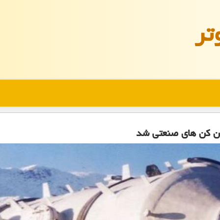
تر
ن کن های صنعتی شد