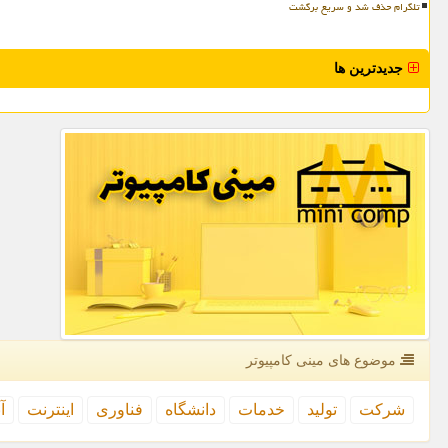
تلگرام حذف شد و سریع برگشت
جدیدترین ها
موضوع های مینی كامپیوتر
شركت
تولید
خدمات
دانشگاه
فناوری
اینترنت
آ