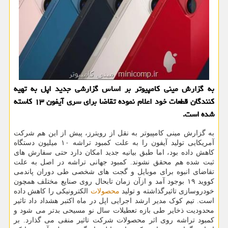
به گزارش مینی کامپیوتر بر اساس گزارشی جدید اپل به تهیه
کنندگان قطعات خود اعلام نموده تقاضا برای سری آیفون ۱۳ کاسته
شده است.
به گزارش مینی کامپیوتر به نقل از رویترز، پیش از این هم شرکت
آمریکایی تولید آیفون را به علت کمبود تراشه ۱۰ میلیون دستگاه
کاهش داده بود، اما طبق بیانیه جدید امکان دارد حتی سفارش های
ثبت شده هم محقق نشوند. کمبود جهانی تراشه در اصل به علت
تقاضای انبوه برای موبایل و گجت های شخصی طی دوران پاندمی
کووید ۱۹ بوجود آمد و ازآن زمان تابحال روی صنایع مختلف همچون
خودروسازی تاثیرگذاشته و تولید
محصولات
الکترونیکی را کاهش داده
است. تیم کوک مدیر ارشد اجرایی اپل در ماه اکتبر هشداد داد تاثیر
محدودیت ذخایر طی بازه تعطیلات سال نو مسیحی بدتر می شود و
کمبود تراشه روی اثر محصولات شرکت تاثیر منفی می گذارد. بر