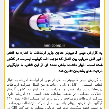
به گزارش مینی کامپیوتر معاون وزیر ارتباطات با اشاره به قطعی
اخیر کابل دریایی بین الملل که موجب افت کیفیت اینترنت در کشور
شده است، اظهار داشت: بخش عمده ای از این قطعی، با جایگزینی
ظرفیت های پشتیبان تامین شد.
به گزارش مینی کامپیوتر به نقل از مهر، از اواسط آذرماه به دنبال
قطعی قسمتی از کابل دریایی ارتباطات بین الملل شرکت ارتباطات
زیرساخت در راه قطر و امارات، شبکه اینترنت کشور گرفتار
اختلالات مقطعی در بعضی ساعات شده است. ۱۶ آذرماه جاری
شرکت ارتباطات زیرساخت با تأیید بروز این مشکل اعلام نمود: ۴۳۰
گیگابیت از ظرفیت پهنای باند بین الملل شرکت ارتباطات زیرساخت
به سبب قطع سگمنت دوم فیبر دریایی متعلق به شرکت GBI در