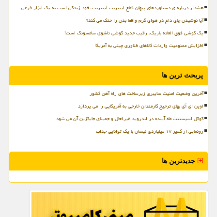
هشدار درباره ی دستاوردهای پنهان قطع اینترنت اینترنت، خود زندگی است نه یک ابزار فرعی
آیا نوشیدن چای داغ در هوای گرم واقعا بدن را خنک می کند؟
یک گوشی فوق العاده باریک، رقیب جدید گوشی تاشوی سامسونگ است!
افزایش ممنوعیت واردات کالاهای فناوری چینی به آمریکا
پربحث ترین ها
آخرین وضعیت امنیت سایبری زیرساخت های راه آهن کشور
اوپن ای آی بهای ترجیح کارمندان خارجی به آمریکایی را می پردازد
گوگل اسیستنت ماه آینده در اندروید غیرفعال و جمینای جایگزین آن می شود
رونمایی از کمپر ۱۷ میلیاردی نیسان با یک توانایی جذاب
جدیدترین ها