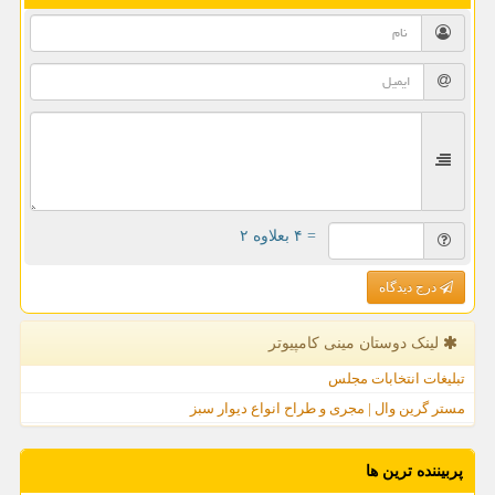
= ۴ بعلاوه ۲
درج دیدگاه
لینک دوستان مینی كامپیوتر
تبلیغات انتخابات مجلس
مستر گرین وال | مجری و طراح انواع دیوار سبز
پربیننده ترین ها