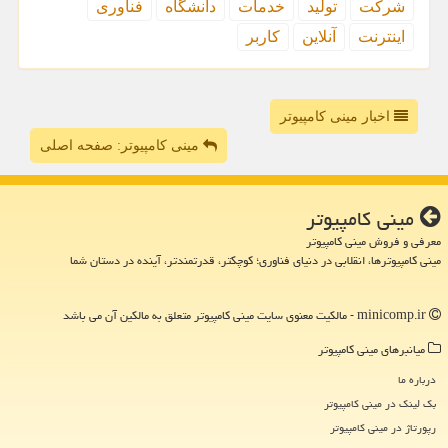
شركت
تولید
خدمات
دانشگاه
فناوری
اینترنت
آنلاین
كاربر
اخبار مینی کامپیوتر
مینی کامپیوتر: صفحه اصلی
مینی كامپیوتر
معرفی و فروش مینی کامپیوتر
مینی کامپیوترها، انقلابی در دنیای فناوری؛ کوچکتر، قدرتمندتر، آینده در دستان شما
minicomp.ir - مالکیت معنوی سایت مینی كامپیوتر متعلق به مالکین آن می باشد
میانبرهای مینی كامپیوتر
درباره ما
بک لینک در مینی كامپیوتر
رپورتاژ در مینی كامپیوتر