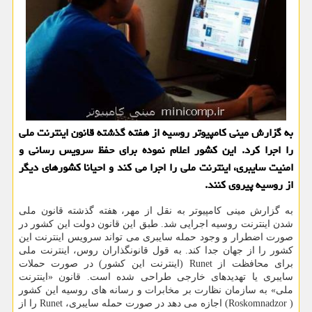
به گزارش مینی كامپیوتر روسیه از هفته گذشته قانون اینترنت ملی
را اجرا كرد. این كشور اعلام نموده برای حفظ سرویس رسانی و
امنیت سایبری، اینترنت ملی را اجرا می كند و احیانا كشورهای دیگر
از روسیه پیروی كنند.
به گزارش مینی كامپیوتر به نقل از مهر، هفته گذشته قانون ملی
شدن اینترنت روسیه اجرایی شد. طبق این قانون دولت این كشور در
صورت اضطرار و وجود حمله سایبری می تواند سرویس اینترنت این
كشور را از جهان جدا كند. به قول قانونگذاران روس، اینترنت ملی
برای محافظت از Runet (اینترنت این كشور) در صورت حملات
سایبری یا تهدیدهای خارجی طراحی شده است. قانون «اینترنت
ملی» به
سازمان نظارت بر مخابرات و رسانه های روسیه این كشور
( Roskomnadzor) اجازه می دهد در صورت حمله سایبری، Runet را از