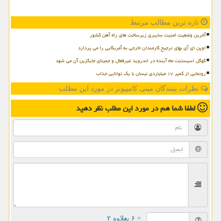
تازه ترین مطالب مرتبط
آخرین وضعیت امنیت سایبری زیرساخت های راه آهن کشور
اوپن ای آی بهای ترجیح کارمندان خارجی به آمریکایی را می پردازد
گوگل اسیستنت ماه آینده در اندروید غیرفعال و جمینای جایگزین آن می شود
رونمایی از کمپر ۱۷ میلیاردی نیسان با یک توانایی جذاب
نظرات بینندگان مینی کامپیوتر در مورد این مطلب
لطفا شما هم
در مورد این مطلب
نظر دهید
= ۶ بعلاوه ۲