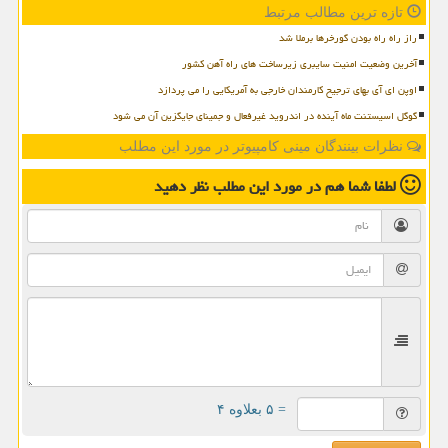
تازه ترین مطالب مرتبط
راز راه راه بودن گورخرها برملا شد
آخرین وضعیت امنیت سایبری زیرساخت های راه آهن کشور
اوپن ای آی بهای ترجیح کارمندان خارجی به آمریکایی را می پردازد
گوگل اسیستنت ماه آینده در اندروید غیرفعال و جمینای جایگزین آن می شود
نظرات بینندگان مینی کامپیوتر در مورد این مطلب
لطفا شما هم
در مورد این مطلب
نظر دهید
= ۵ بعلاوه ۴