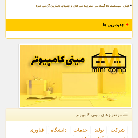
گوگل اسیستنت ماه آینده در اندروید غیرفعال و جمینای جایگزین آن می شود
جدیدترین ها
موضوع های مینی كامپیوتر
شركت
تولید
خدمات
دانشگاه
فناوری