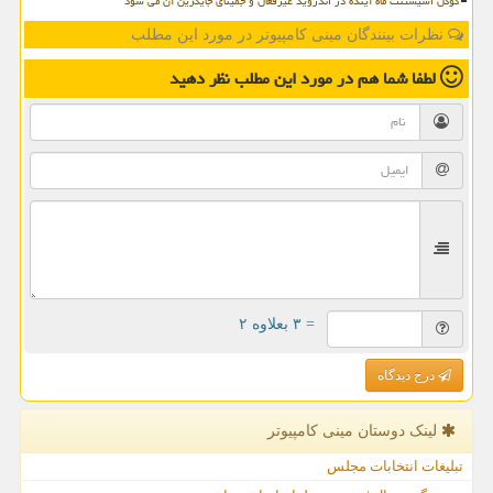
گوگل اسیستنت ماه آینده در اندروید غیرفعال و جمینای جایگزین آن می شود
نظرات بینندگان مینی کامپیوتر در مورد این مطلب
لطفا شما هم
در مورد این مطلب
نظر دهید
= ۳ بعلاوه ۲
درج دیدگاه
لینک دوستان مینی كامپیوتر
تبلیغات انتخابات مجلس