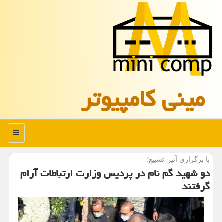
مینی كامپیوتر
منو
با برگزاری آئین تشییع؛
دو شهید گم نام در پردیس وزارت ارتباطات آرام
گرفتند