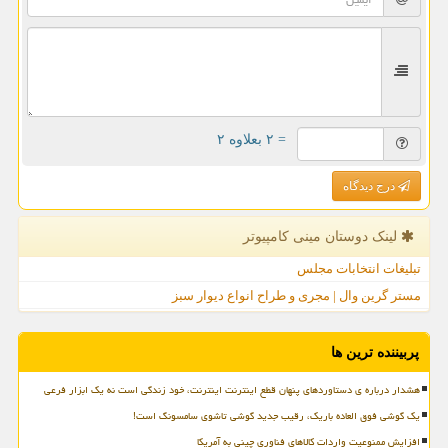
= ۲ بعلاوه ۲
درج دیدگاه
لینک دوستان مینی كامپیوتر
تبلیغات انتخابات مجلس
مستر گرین وال | مجری و طراح انواع دیوار سبز
پربیننده ترین ها
هشدار درباره ی دستاوردهای پنهان قطع اینترنت اینترنت، خود زندگی است نه یک ابزار فرعی
یک گوشی فوق العاده باریک، رقیب جدید گوشی تاشوی سامسونگ است!
افزایش ممنوعیت واردات کالاهای فناوری چینی به آمریکا