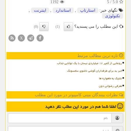
1192
5
/
5.0
تگهای خبر:
استارتاپ
,
استاندارد
,
اینترنت
,
تكنولوژی
این مطلب را می پسندید؟
(0)
(1)
X
تازه ترین مطالب مرتبط
رونمایی از کمپر ۱۷ میلیاردی نیسان با یک توانایی جذاب
خبر بد برای طرفداران گوشی تاشوی سامسونگ
شلیک به ماهواره ها
معرفی رضوانی دون
نظرات بینندگان مینی کامپیوتر در مورد این مطلب
لطفا شما هم
در مورد این مطلب
نظر دهید