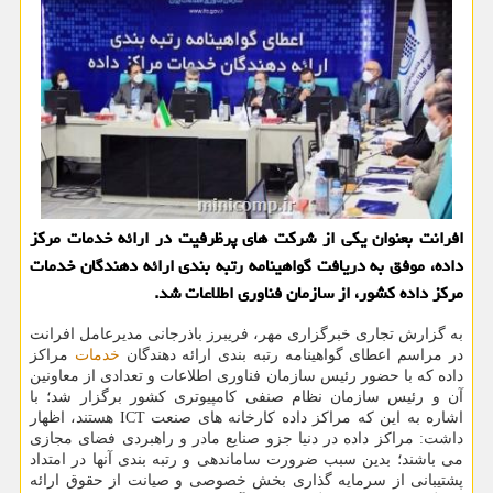
افرانت بعنوان یکی از شرکت های پرظرفیت در ارائه خدمات مرکز
داده، موفق به دریافت گواهینامه رتبه بندی ارائه دهندگان خدمات
مرکز داده کشور، از سازمان فناوری اطلاعات شد.
به گزارش تجاری خبرگزاری مهر، فریبرز باذرجانی مدیرعامل افرانت
در مراسم اعطای گواهینامه رتبه بندی ارائه دهندگان
خدمات
مراکز
داده که با حضور رئیس سازمان فناوری اطلاعات و تعدادی از معاونین
آن و رئیس سازمان نظام صنفی کامپیوتری کشور برگزار شد؛ با
اشاره به این که مراکز داده کارخانه های صنعت ICT هستند، اظهار
داشت: مراکز داده در دنیا جزو صنایع مادر و راهبردی فضای مجازی
می باشند؛ بدین سبب ضرورت ساماندهی و رتبه بندی آنها در امتداد
پشتیبانی از سرمایه گذاری بخش خصوصی و صیانت از حقوق ارائه