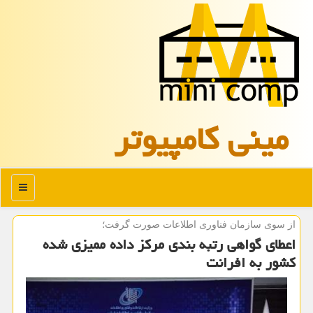
مینی كامپیوتر
منو
از سوی سازمان فناوری اطلاعات صورت گرفت؛
اعطای گواهی رتبه بندی مرکز داده ممیزی شده
کشور به افرانت