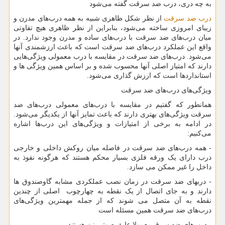
به چه دری، درب ضد سرقت گفته می‌شود
درب ضد سرقت
از نظر شکل ظاهری شبیه به همه درب‌های مدرن و
زیبای امروزی ساخته می‌شود، بنابراین از نظر ظاهری هیچ تفاوتی
میان درب‌های ضد سرقت با درب‌های ساده و مدرن وجود ندارد. در
واقع این عملکرد درب‌های ضد سرقت است که باعث ارزشمندی آنها
می‌شود. درب‌های ضد سرقت در مقایسه با درب معمولی ویژگی‌هایی
دارند که امتیاز اصلی آنها محسوب شده و بر اساس همین ویژگی ها و
استانداردها است که ارزش گذاری می‌شود.
ویژگی‌های درب‌های ضد سرقت
همانطور که گفتیم در مقایسه با درب‌های معمولی درب‌های ضد
سرقت ویژگی‌های بهتری دارند که باعث تمایز آنها از یکدیگر می‌شود.
در ادامه به برخی از امتیازات و ویژگی‌های این درب‌ها اشاره
می‌کنیم:
- همه درب‌های ضد سرقت در فاصله میان روکش داخلی و خارجی
درب دارای یک ورقه فلزی بسیار محکم هستند که هرگونه نفوذ به
داخل را غیر ممکن می سازد.
- دربهای ضد سرقت در زمان نصب عملکردی مشابه گاوصندوق ها
دارند و به جای اتصال از یک نقطه به چهارچوب اصلی از چندین
نقطه به آن متصل می شوند که از جمله مهمترین ویژگی‌های
درب‌های ضد سرقت همین مسئله است
- درب‌های ضد سرق معمولا عایق صوتی نیز هستند.