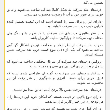
تضمین می‌کند.
- درب‌های ضد سرقت به شکل کاملا ضد آب ساخته می‌شوند و عایق
خوبی برای عبور جریان آب یا رطوبت محسوب می‌شوند.
- دارای ابزار و یراق بسیار با کیفیت است که این کیفیت تضمین کننده
کارایی خوب درب ضد سرقت خواهد بود.
- از نظر ظاهری درب‌های ضد سرقت را در طرح ها و رنگ های
مختلف تهیه می‌کنند تا جوابگوی سلیقه کاربران باشد.
- درب ضد سرقت از نظر ابعاد و ضخامت نیز در اشکال گوناگون
ساخته می‌شود که یکی از دلایل تنوع قیمت درب ضد سرقت همین
مسئله است.
- روکش درب‌های ضد سرقت از متریال مختلفی ساخته می‌شود که
شامل چوب، ام دی اف، پی وی سی و ملامینه است.
- ساختار درب‌های ضد سرقت به گونه ای طراحی شده است که
عایق خوبی برای حفظ انرژی و جلوگیری از هدر رفت آن نیز
محسوب می‌شوند.
- درب‌های ضد سرقت ضمن بالا بردن ایمنی عایق صدا نیز هستند.
- دارای تنوع بالایی در قیمت هستند که امکان خرید این درب‌ها را با
هر بودجه ای در اختیار کاربر قرار می‌دهد.
- دارای قفل های شب بند هستند که ضریب ایمنی را در این درب‌ها