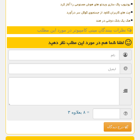
یوتیوب پاک سازی ویدئو های هوش مصنوعی را آغاز کرد
چت های کاربران کلاود از جستجوی گوگل سر درآورد
هک یک بانک دولتی در هند
نظرات بینندگان مینی کامپیوتر در مورد این مطلب
لطفا شما هم
در مورد این مطلب
نظر دهید
= ۸ بعلاوه ۳
درج دیدگاه