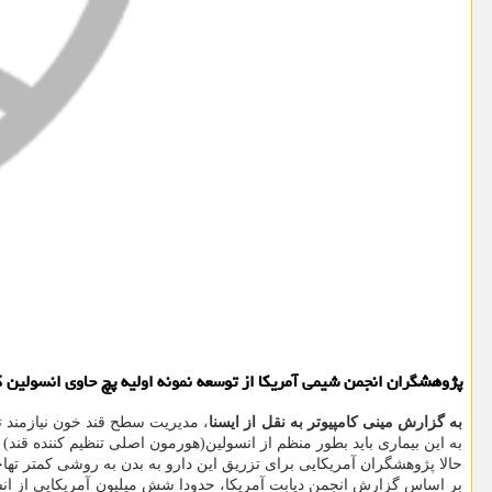
پژوهشگران انجمن شیمی آمریکا از توسعه نمونه اولیه پچ حاوی انسولین ک
به گزارش مینی کامپیوتر به نقل از ایسنا
، مدیریت سطح قند خون نیازمند تو
به این بیماری باید بطور منظم از انسولین(هورمون اصلی تنظیم کننده قند) ا
حالا پژوهشگران آمریکایی برای تزریق این دارو به بدن به روشی کمتر تهاج
بر اساس گزارش انجمن دیابت آمریکا، حدودا شش میلیون آمریکایی از انسول