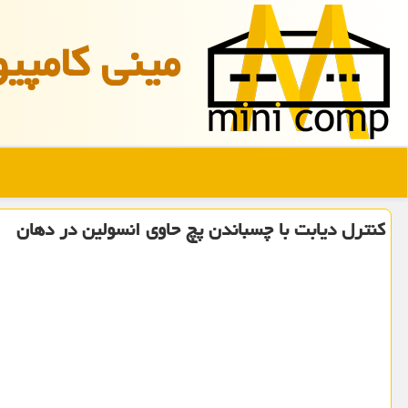
مینی كامپیو
کنترل دیابت با چسباندن پچ حاوی انسولین در دهان