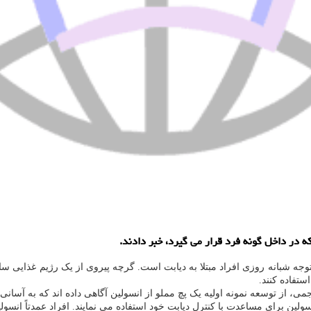
ه در داخل گونه فرد قرار می گیرد، خبر دادند.
جه شبانه روزی افراد مبتلا به دیابت است. گرچه پیروی از یک رژیم غذایی سالم
ستفاده کنند.
می، از توسعه نمونه اولیه یک پچ مملو از انسولین آگاهی داده اند که به آسان
ین برای مساعدت با کنترل دیابت خود استفاده می نمایند. افراد عمدتاً انسو