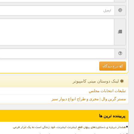
درج دیدگاه
لینک دوستان مینی كامپیوتر
تبلیغات انتخابات مجلس
مستر گرین وال | مجری و طراح انواع دیوار سبز
پربیننده ترین ها
هشدار درباره ی دستاوردهای پنهان قطع اینترنت اینترنت، خود زندگی است نه یک ابزار فرعی