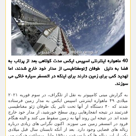
40 ماهواره اینترنتی اسپیس ایکس مدت کوتاهی بعد از پرتاب به
فضا به دلیل طوفان ژئومغناطیسی از مدار خود خارج شدند، اما
تهدید کمی برای زمین دارند برای اینکه در اتمسفر سیاره خاکی می
سوزند.
به گزارش مینی کامپیوتر به نقل از تلگراف، در سوم فوریه ۲۰۲۱
میلادی ۴۹ ماهواره اینترنتی اسپیس ایکس به مدار زمین فرستاده
شدند که ۴۰ دستگاه از آنها تحت تاثیر یک طوفان ژئو مغناطیسی
قدرتمند در نتیجه انفجارهایی روی سطح خورشید، از مدار خود خارج
شده اند. در نتیجه این روند آنها به زمین سقوط می کنند و البته هنگام
فرود در اتمسفر زمین می سوزند. اکنون نگرانی های زیادی درباره
زباله های فضایی وجود دارد. بعد از آنکه تابستان سال قبل میلادی
یکی از این زباله ها که با سرعت ۱۷۵۰۰ مایل برساعت حرکت می