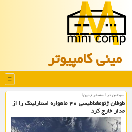
مینی كامپیوتر
منو
سوختن در اتمسفر زمین؛
طوفان ژئومغناطیسی ۴۰ ماهواره استارلینک را از
مدار خارج کرد