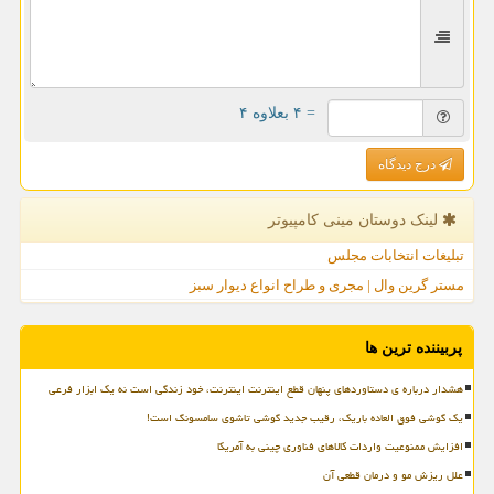
= ۴ بعلاوه ۴
درج دیدگاه
لینک دوستان مینی كامپیوتر
تبلیغات انتخابات مجلس
مستر گرین وال | مجری و طراح انواع دیوار سبز
پربیننده ترین ها
هشدار درباره ی دستاوردهای پنهان قطع اینترنت اینترنت، خود زندگی است نه یک ابزار فرعی
یک گوشی فوق العاده باریک، رقیب جدید گوشی تاشوی سامسونگ است!
افزایش ممنوعیت واردات کالاهای فناوری چینی به آمریکا
علل ریزش مو و درمان قطعی آن