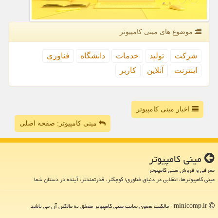
موضوع های مینی كامپیوتر
شركت
تولید
خدمات
دانشگاه
فناوری
اینترنت
آنلاین
كاربر
اخبار مینی کامپیوتر
مینی کامپیوتر: صفحه اصلی
مینی كامپیوتر
معرفی و فروش مینی کامپیوتر
مینی کامپیوترها، انقلابی در دنیای فناوری؛ کوچکتر، قدرتمندتر، آینده در دستان شما
minicomp.ir - مالکیت معنوی سایت مینی كامپیوتر متعلق به مالکین آن می باشد