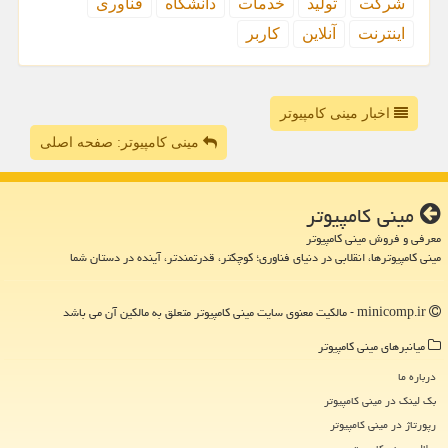
شركت
تولید
خدمات
دانشگاه
فناوری
اینترنت
آنلاین
كاربر
اخبار مینی کامپیوتر
مینی کامپیوتر: صفحه اصلی
مینی كامپیوتر
معرفی و فروش مینی کامپیوتر
مینی کامپیوترها، انقلابی در دنیای فناوری؛ کوچکتر، قدرتمندتر، آینده در دستان شما
minicomp.ir - مالکیت معنوی سایت مینی كامپیوتر متعلق به مالکین آن می باشد
میانبرهای مینی كامپیوتر
درباره ما
بک لینک در مینی كامپیوتر
رپورتاژ در مینی كامپیوتر