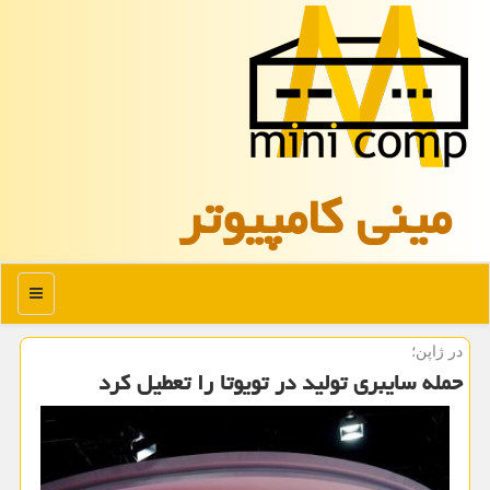
مینی كامپیوتر
منو
در ژاپن؛
حمله سایبری تولید در تویوتا را تعطیل کرد