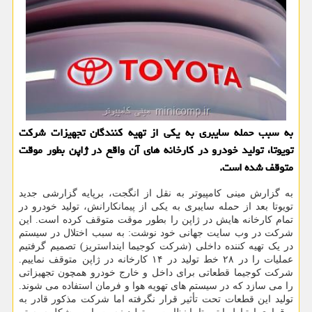
به سبب حمله سایبری به یکی از تهیه کنندگان تجهیزات شرکت
تویوتا، تولید خودرو در کارخانه های آن واقع در ژاپن بطور موقت
متوقف شده است.
به گزارش مینی کامپیوتر به نقل از انگجت، برپایه گزارشی جدید
تویوتا بعد از حمله سایبری به یکی از پیمانکارانش، تولید خودرو در
تمام کارخانه هایش در ژاپن را بطور موقت متوقف کرده است. این
شرکت در وب سایت جهانی خود نوشت: به سبب اختلال در سیستم
در یک تهیه کننده داخلی (شرکت کوجیما اینداستریز) تصمیم گرفتیم
عملیات را در ۲۸ خط تولید در ۱۴ کارخانه در ژاپن متوقف نماییم.
شرکت کوجیما قطعاتی برای داخل و خارج خودرو همچون تجهیزاتی
را می سازد که در سیستم های تهویه هوا و فرمان استفاده می شوند.
تولید این قطعات تحت تأثیر قرار نگرفته اما شرکت مذکور قادر به