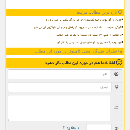
تازه ترین مطالب مرتبط
اوپن ای آی بهای ترجیح کارمندان خارجی به آمریکایی را می پردازد
گوگل اسیستنت ماه آینده در اندروید غیرفعال و جمینای جایگزین آن می شود
رونمایی از کمپر ۱۷ میلیاردی نیسان با یک توانایی جذاب
یوتیوب پاک سازی ویدئو های هوش مصنوعی را آغاز کرد
نظرات بینندگان مینی کامپیوتر در مورد این مطلب
لطفا شما هم
در مورد این مطلب
نظر دهید
= ۱ بعلاوه ۳