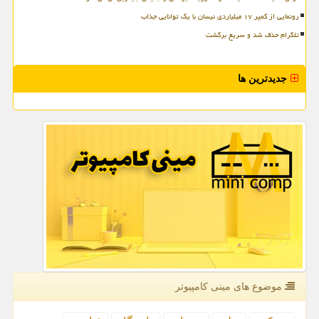
رونمایی از کمپر ۱۷ میلیاردی نیسان با یک توانایی جذاب
تلگرام حذف شد و سریع برگشت
جدیدترین ها
موضوع های مینی كامپیوتر