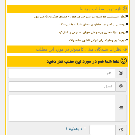
تازه ترین مطالب مرتبط
گوگل اسیستنت ماه آینده در اندروید غیرفعال و جمینای جایگزین آن می شود
رونمایی از کمپر ۱۷ میلیاردی نیسان با یک توانایی جذاب
یوتیوب پاک سازی ویدئو های هوش مصنوعی را آغاز کرد
خبر بد برای طرفداران گوشی تاشوی سامسونگ
نظرات بینندگان مینی کامپیوتر در مورد این مطلب
لطفا شما هم
در مورد این مطلب
نظر دهید
= ۱ بعلاوه ۱