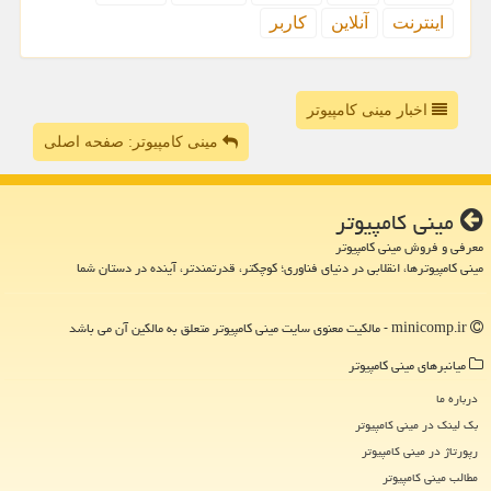
اینترنت
آنلاین
كاربر
اخبار مینی کامپیوتر
مینی کامپیوتر: صفحه اصلی
مینی كامپیوتر
معرفی و فروش مینی کامپیوتر
مینی کامپیوترها، انقلابی در دنیای فناوری؛ کوچکتر، قدرتمندتر، آینده در دستان شما
minicomp.ir - مالکیت معنوی سایت مینی كامپیوتر متعلق به مالکین آن می باشد
میانبرهای مینی كامپیوتر
درباره ما
بک لینک در مینی كامپیوتر
رپورتاژ در مینی كامپیوتر
مطالب مینی كامپیوتر