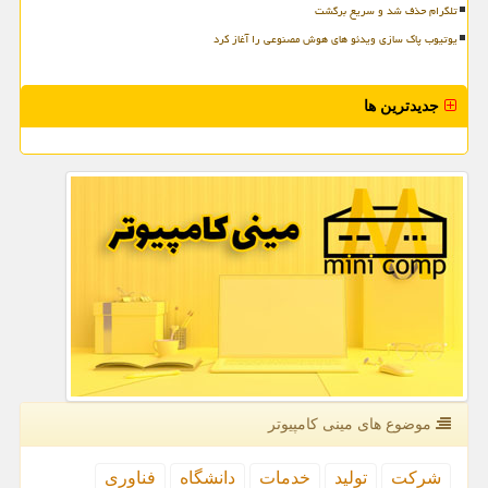
تلگرام حذف شد و سریع برگشت
یوتیوب پاک سازی ویدئو های هوش مصنوعی را آغاز کرد
جدیدترین ها
موضوع های مینی كامپیوتر
شركت
تولید
خدمات
دانشگاه
فناوری