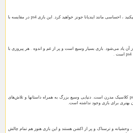
د ، احساسی مانند ایندیانا جونز خواهید کرد. این بازی
ps4
در مقایسه با
ن یاد می‌شود. بازی بسیار وسیع است و پر از غم و اندوه . هر پیروزی با
ps4
است .
p
کلاسیک مدرن است. دنیایی وسیع بزرگ به همراه داستانها و تلاش‌های
 بهتری برای بازی وجود نداشته است.
، وحشیانه و ترسناک و پر از اکشن هستند و این بازی هنوز هم تمام چالش