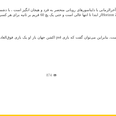
آخرالزمانی با دایناسورهای روباتی منحصر به فرد و هیجان انگیز است ، با دشمنا
Horizon
از ابتدا تا انتها عالی است و حتی یک پچ 60 فریم بر ثانیه برای هر کسی که با
ت، بنابراین می‌توان گفت که بازی
ps4
اکشن جهان باز او یک بازی فوق‌العا
874