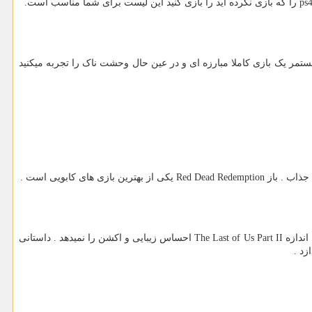
ps
را که بازی نکرده اید را بازی کنید این لیست برای شما مناسب است.
ستمر یک بازی کاملا مبارزه ای و در عین حال وحشت ناک را تجربه میکنید
جذاب . باز
Red Dead Redemption
یکی از بهترین بازی های کابویی است .
اندازه
The Last of Us Part II
احساس زیبایی و اکشن را نمیدهد . داستانی
زد .