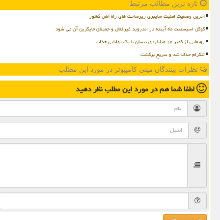
تازه ترین مطالب مرتبط
آخرین وضعیت امنیت سایبری زیرساخت های راه آهن کشور
گوگل اسیستنت ماه آینده در اندروید غیرفعال و جمینای جایگزین آن می شود
رونمایی از کمپر ۱۷ میلیاردی نیسان با یک توانایی جذاب
تلگرام حذف شد و سریع برگشت
نظرات بینندگان مینی کامپیوتر در مورد این مطلب
لطفا شما هم
در مورد این مطلب
نظر دهید