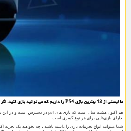
ما لیستی از 12 بهترین بازی PS4 را داریم که می توانید بازی کنید. اگر برای اولین بار است که یک پلی استیشن می گیرید، یا سعی می کنید بازیهای ps4 را که بازی نکرده اید را بازی کنید این لیست برای شما مناسب است.
هم اکنون هشت سال است که بازی های
ps4
در دسترس است و در این مد
دارای بازی‌هایی برای هر نوع گیمری است.
شما میتوانید انواع تجربیات بازی را داشته باشید ، چه بخواهید یک تجربه