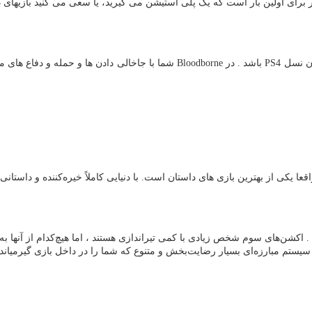
اگر برای اولین بار است که یک پلی استیشن می گیرید، یا سعی می کنید بازیهای
4
ان نسل
PS4
باشد . در
Bloodborne
شما با جاخالی دادن ها و حمله و دفاع های م
قعا یکی از بهترین بازی های داستان است. با دنیایی کاملاً خیره‌کننده و داستانی 
شن‌های سوم شخص زیادی با کمی تیراندازی هستند ، اما هیچ‌کدام از آنها به 
و سیستم مبارزه‌ای بسیار رضایت‌بخش و متنوع که شما را در داخل بازی گیرمیاندا