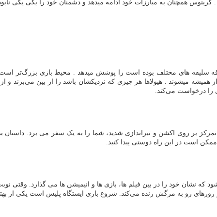
ریتوس همچنان به مبارزات خود ادامه میدهد و دشمنان خود را یکی یکی نابود 
قه سلیقه های مختلف بوده است را پوشش میدهد . محیط بازی بزرگ‌تر است و
همیشه میشوند . هیولاها هر چیزی که نزدیکشان باشد را از بین می‌برند و از
دی را درخواست می‌کند.
مرکز بر روی اکشن و تیراندازی شدید، شما را به یک سفر می برد. داستان ب
ممکن است در این راه دوستی پیدا کنید.
 که نشان خود را در بین فیلم ها، بازی ها و انیمیشن ها می گذارد. وقتی نوب
 روزهای رو به مرگش زنده می‌کند. شروع بازی ایستگاه پلیس است یکی از بهتر