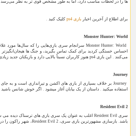
ها را در لحظات مناسب دارد، اما به طور مشخص قوی تر به نظر می‌رسد . ک
برای اطلاع از آخرین اخبار
بازی
ps4
کلیک کنید .
Monster Hunter: World
Monster Hunter: World
سرانجام سری بازی‌هایی را که سال‌ها مورد علا
احساس خستگی کردید برای کمک تماس بگیرید، و جنگ ها هیجان‌انگیزتر از 
می‌کنند . این بازی
ps4
هنوز کاربران نسبتاً بالایی دارد و بازیکنان جدید زیا
Journey
Journey
بر خلاف بسیاری از بازی های اکشن و تیراندازی است و به جای ت
استفاده میکنید . داستان از یک بیابان آغاز میشود . اگر خوش شانس باشید 
Resident Evil 2
سری
Resident Evil
اغلب به عنوان یک سری بازی های ترسناک دیده می شود
باشد. بازسازی مشهورترین بازی سری،
Resident Evil 2
، شهر راکون را در