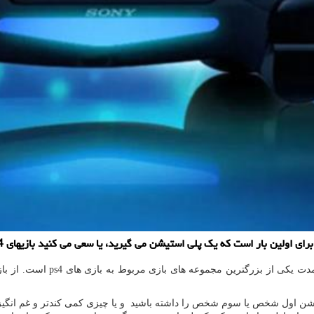
ت یکی از بزرگترین مجموعه های بازی مربوط به بازی های
ps4
است. از با
 اکشن اول شخص یا سوم شخص را داشته باشید و یا چیزی کمی کندتر و غم انگیزت