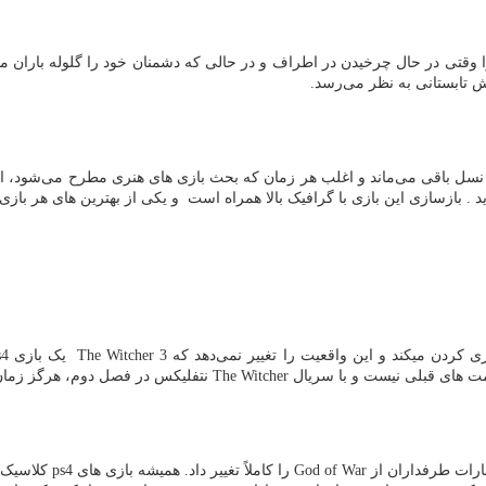
وقتی در حال چرخیدن در اطراف و در حالی که دشمنان خود را گلوله باران میکنی
ش تابستانی به نظر می‌رسد.
 نسل باقی می‌ماند و اغلب هر زمان که بحث بازی های هنری مطرح می‌شود، از آ
 بازسازی این بازی با گرافیک بالا همراه است و یکی از بهترین های هر بازی
کردن میکند و این واقعیت را تغییر نمی‌دهد که
The Witcher 3
یک بازی
s4
ت های قبلی نیست و با سریال
The Witcher
نتفلیکس در فصل دوم، هرگز زمان
ارات طرفداران از
God of War
را کاملاً تغییر داد. همیشه بازی های
ps4
کلاسیک 