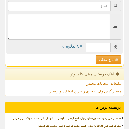
= ۸ بعلاوه ۵
درج دیدگاه
لینک دوستان مینی كامپیوتر
تبلیغات انتخابات مجلس
مستر گرین وال | مجری و طراح انواع دیوار سبز
پربیننده ترین ها
هشدار درباره ی دستاوردهای پنهان قطع اینترنت اینترنت، خود زندگی است نه یک ابزار فرعی
یک گوشی فوق العاده باریک، رقیب جدید گوشی تاشوی سامسونگ است!