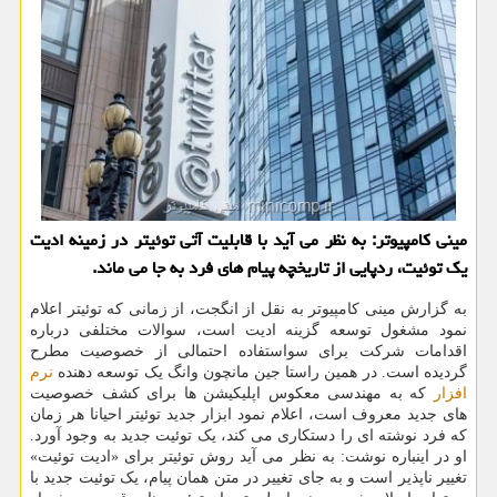
مینی کامپیوتر: به نظر می آید با قابلیت آتی توئیتر در زمینه ادیت
یک توئیت، ردپایی از تاریخچه پیام های فرد به جا می ماند.
به گزارش مینی کامپیوتر به نقل از انگجت، از زمانی که توئیتر اعلام
نمود مشغول توسعه گزینه ادیت است، سوالات مختلفی درباره
اقدامات شرکت برای سواستفاده احتمالی از خصوصیت مطرح
گردیده است. در همین راستا جین مانچون وانگ یک توسعه دهنده
نرم
افزار
که به مهندسی معکوس اپلیکیشن ها برای کشف خصوصیت
های جدید معروف است، اعلام نمود ابزار جدید توئیتر احیانا هر زمان
که فرد نوشته ای را دستکاری می کند، یک توئیت جدید به وجود آورد.
او در اینباره نوشت: به نظر می آید روش توئیتر برای «ادیت توئیت»
تغییر ناپذیر است و به جای تغییر در متن همان پیام، یک توئیت جدید با