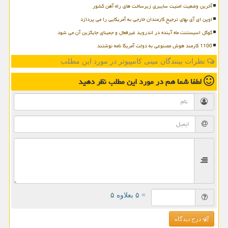
آخرین وضعیت امنیت سایبری زیرساخت های راه آهن کشور
اوپن ای آی بهای ترجیح کارمندان خارجی به آمریکایی را می پردازد
گوگل اسیستنت ماه آینده در اندروید غیرفعال و جمینای جایگزین آن می شود
1100 کارمند هوش مصنوعی به دولت آمریکا نامه نوشتند
نظرات بینندگان مینی کامپیوتر در مورد این مطلب
لطفا شما هم
در مورد این مطلب
نظر دهید
= ۵ بعلاوه ۵
درج دیدگاه