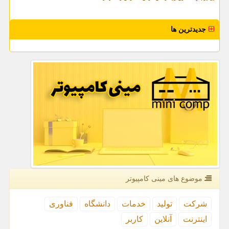
جدیدترین ها
موضوع های مینی كامپیوتر
شركت
تولید
خدمات
دانشگاه
فناوری
اینترنت
آنلاین
كاربر