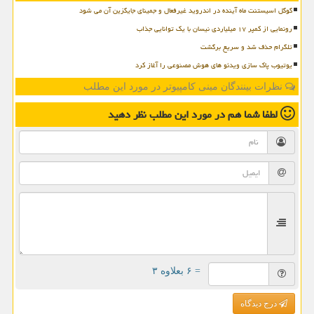
گوگل اسیستنت ماه آینده در اندروید غیرفعال و جمینای جایگزین آن می شود
رونمایی از کمپر ۱۷ میلیاردی نیسان با یک توانایی جذاب
تلگرام حذف شد و سریع برگشت
یوتیوب پاک سازی ویدئو های هوش مصنوعی را آغاز کرد
نظرات بینندگان مینی کامپیوتر در مورد این مطلب
لطفا شما هم
در مورد این مطلب
نظر دهید
= ۶ بعلاوه ۳
درج دیدگاه