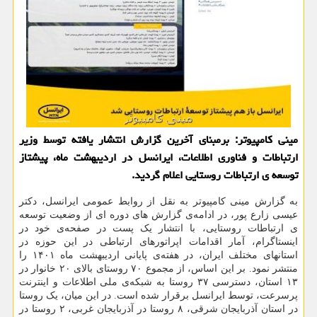
مینی کامپیوتر: برمبنای آخرین گزارش انتشار یافته توسط وزیر
ارتباطات و فناوری اطلاعات، ایرانسل در اردیبهشت ماه، پیشتاز
توسعه ی ارتباطات روستایی اعلام گردید.
به گزارش مینی کامپیوتر به نقل از روابط عمومی ایرانسل، دکتر
عیسی زارع پور، در ادامه‌ی گزارش های دوره ای از وضعیت توسعه
ی ارتباطات روستایی، با انتشار یک پست در صفحه‌ی خود در
اینستاگرام، آمار اقدامات اپراتورهای ارتباطی در این حوزه در
استانهای مختلف ایران، در هفته‌ی پایانی اردیبهشت ماه ۱۴۰۱ را
منتشر نمود. بر این اساس، از مجموع ۷۰ روستای بالای ۲۰ خانوار در
۱۳ استان، دسترسی ۳۷ روستا به شبکه‌ی ملی اطلاعات و اینترنت
پرسرعت، توسط ایرانسل برقرار شده است. در این میان، یک روستا
در استان آذربایجان شرقی، ۸ روستا در آذربایجان غربی، ۲ روستا در