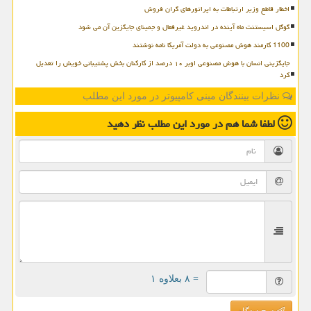
اخطار قاطع وزیر ارتباطات به اپراتورهای گران فروش
گوگل اسیستنت ماه آینده در اندروید غیرفعال و جمینای جایگزین آن می شود
1100 کارمند هوش مصنوعی به دولت آمریکا نامه نوشتند
جایگزینی انسان با هوش مصنوعی اوبر ۱۰ درصد از کارکنان بخش پشتیبانی خویش را تعدیل
کرد
نظرات بینندگان مینی کامپیوتر در مورد این مطلب
لطفا شما هم
در مورد این مطلب
نظر دهید
= ۸ بعلاوه ۱
درج دیدگاه