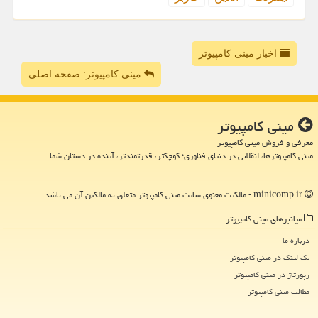
اخبار مینی کامپیوتر
مینی کامپیوتر: صفحه اصلی
مینی كامپیوتر
معرفی و فروش مینی کامپیوتر
مینی کامپیوترها، انقلابی در دنیای فناوری؛ کوچکتر، قدرتمندتر، آینده در دستان شما
minicomp.ir - مالکیت معنوی سایت مینی كامپیوتر متعلق به مالکین آن می باشد
میانبرهای مینی كامپیوتر
درباره ما
بک لینک در مینی كامپیوتر
رپورتاژ در مینی كامپیوتر
مطالب مینی كامپیوتر