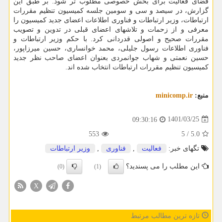
فضای فعالیت برای بخش خصوصی مطلوب تر شود. بر طبق این
گزارش، در سیصد و سی و سومین جلسه کمیسیون تنظیم مقررات
ارتباطات، وزیر ارتباطات و فناوری اطلاعات اعضای جدید کمیسیون را
معرفی و از زحمات و تلاشهای اعضای قبلی در تدوین و تصویب
مقررات صحیح و اصولی قدردانی کرد. با حکم وزیر ارتباطات و
فناوری اطلاعات رسول جلیلی، محمد خوانساری، حسین میرزاپور،
حسین نعمتی و شهاب جوانمردی بعنوان اعضای صاحب نظر جدید
کمیسیون تنظیم مقررات ارتباطات انتخاب شده اند.
منبع:
minicomp.ir
1401/03/25
09:30:16
553
5
/
5.0
تگهای خبر:
فعالیت
,
فناوری
,
وزیر ارتباطات
این مطلب را می پسندید؟
(0)
(1)
X
تازه ترین مطالب مرتبط