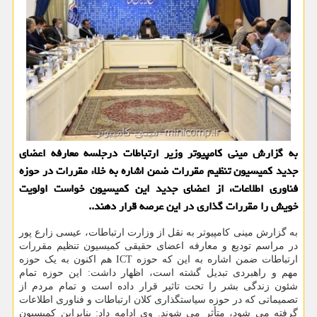
به گزارش مینی کامپیوتر وزیر ارتباطات درجلسه معارفه اعضای
جدید کمیسیون تنظیم مقررات ضمن اشاره به خلاء مقررات در حوزه
فناوری اطلاعات، از اعضای جدید این کمیسیون خواست اولویت
خویش را مقررات گذاری در این عرصه قرار دهند..
به گزارش مینی کامپیوتر به نقل از وزارت ارتباطات، عیسی زارع پور
در مراسم تودیع و معارفه اعضای حقیقی کمیسیون تنظیم مقررات
ارتباطات ضمن اشاره به این که حوزه ICT هم اکنون به یک حوزه
مهم و راهبردی تبدیل گشته است، اظهار داشت: این حوزه تمام
شئون زندگی بشر را تحت تاثیر قرار داده است و تمام مردم از
تصمیماتی که در حوزه سیاستگذاری کلان ارتباطات و فناوری اطلاعات
گرفته می شود، متأثر می شوند. وی ادامه داد: بنابراین کمیسیون