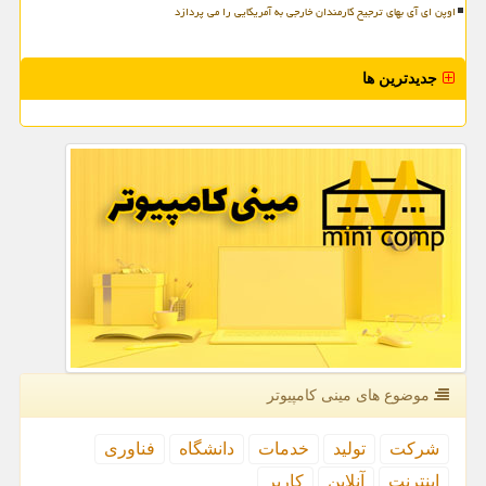
اوپن ای آی بهای ترجیح کارمندان خارجی به آمریکایی را می پردازد
جدیدترین ها
موضوع های مینی كامپیوتر
شركت
تولید
خدمات
دانشگاه
فناوری
اینترنت
آنلاین
كاربر